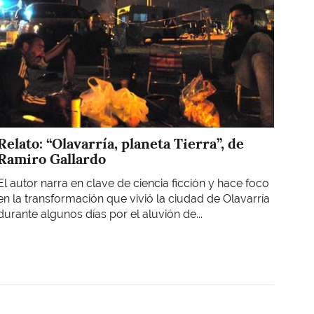
Relato: “Olavarría, planeta Tierra”, de
Ramiro Gallardo
El autor narra en clave de ciencia ficción y hace foco
en la transformación que vivió la ciudad de Olavarría
durante algunos días por el aluvión de...