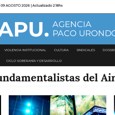
09 AGOSTO 2026
| Actualizado
2:18hs
VIOLENCIA INSTITUCIONAL
CULTURA
SINDICALES
DOSSIE
CICLO SOBERANÍA Y DESARROLLO
Fundamentalistas del A
Imagen