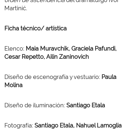
orden de ascendencia
del dramaturgo Ivor
Martinić.
Ficha técnico/ artística
Elenco:
Maia Muravchik, Graciela Pafundi,
Cesar Repetto, Ailin Zaninovich
Diseño de escenografía y vestuario:
Paula
Molina
Diseño de iluminación:
Santiago Etala
Fotografía:
Santiago Etala, Nahuel Lamoglia