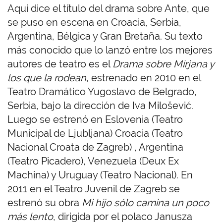
Aquí dice el título del drama sobre Ante, que
se puso en escena en Croacia, Serbia,
Argentina, Bélgica y Gran Bretaña. Su texto
más conocido que lo lanzó entre los mejores
autores de teatro es el
Drama sobre Mirjana y
los que la rodean
, estrenado en 2010 en el
Teatro Dramático Yugoslavo de Belgrado,
Serbia, bajo la dirección de Iva Milošević.
Luego se estrenó en Eslovenia (Teatro
Municipal de Ljubljana) Croacia (Teatro
Nacional Croata de Zagreb) , Argentina
(Teatro Picadero), Venezuela (Deux Ex
Machina) y Uruguay (Teatro Nacional). En
2011 en el Teatro Juvenil de Zagreb se
estrenó su obra
Mi hijo sólo camina un poco
más lento
, dirigida por el polaco Janusza