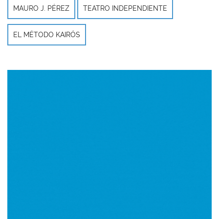
MAURO J. PÉREZ
TEATRO INDEPENDIENTE
EL MÉTODO KAIRÓS
Imagen