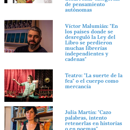
de pensamiento
autónomas
Imagen
Víctor Malumián: "En
los países donde se
desreguló la Ley del
Libro se perdieron
muchas librerías
independientes y
cadenas"
Imagen
Teatro: "La suerte de la
fea" o el cuerpo como
mercancía
Imagen
Julia Martín: "Cazo
palabras, intento
retenerlas en historias
o en poemas"