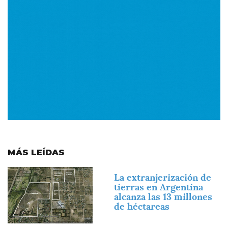
MÁS LEÍDAS
Imagen
La extranjerización de
tierras en Argentina
alcanza las 13 millones
de héctareas