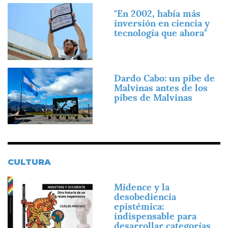
Imagen
"En 2002, había más
inversión en ciencia y
tecnología que ahora"
Imagen
Dardo Cabo: un pibe de
Malvinas antes de los
pibes de Malvinas
CULTURA
Imagen
Midence y la
desobediencia
epistémica:
indispensable para
desarrollar categorías