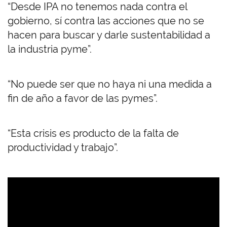
“Desde IPA no tenemos nada contra el
gobierno, sí contra las acciones que no se
hacen para buscar y darle sustentabilidad a
la industria pyme”.
“No puede ser que no haya ni una medida a
fin de año a favor de las pymes”.
“Esta crisis es producto de la falta de
productividad y trabajo”.
U
R
L
d
e