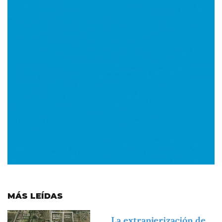
MÁS LEÍDAS
Imagen
La extranjerización de