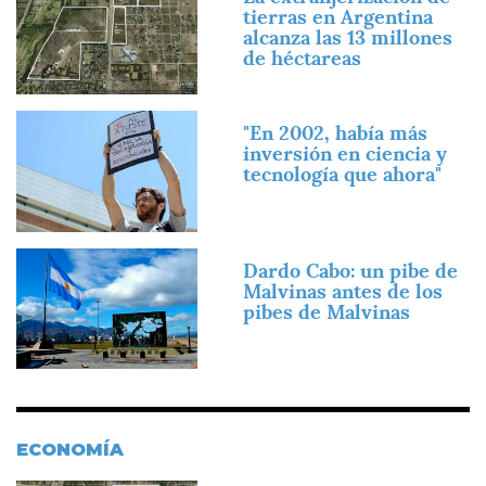
tierras en Argentina
alcanza las 13 millones
de héctareas
Imagen
"En 2002, había más
inversión en ciencia y
tecnología que ahora"
Imagen
Dardo Cabo: un pibe de
Malvinas antes de los
pibes de Malvinas
ECONOMÍA