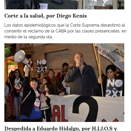
Corte a la salud, por Diego Kenis
Los datos epidemiológicos que la Corte Suprema desestimó al
consentir el reclamo de la CABA por las clases presenciales, en
medio de la segunda ola...
Imagen
Despedida a Eduardo Hidalgo, por H.I.J.O.S y