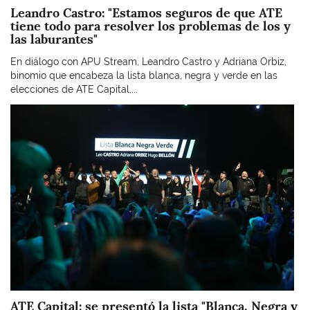
Leandro Castro: "Estamos seguros de que ATE
tiene todo para resolver los problemas de los y
las laburantes"
En diálogo con APU Stream, Leandro Castro y Adriana Orbiz,
binomio que encabeza la lista blanca, negra y verde en las
elecciones de ATE Capital,...
Imagen
ATE Capital: se presentó la lista "Blanca, Negra y