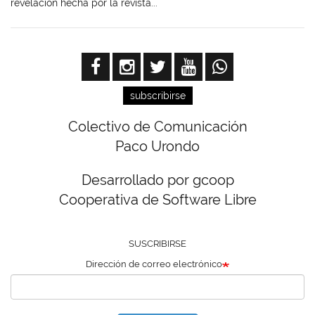
revelación hecha por la revista...
subscribirse
Colectivo de Comunicación
Paco Urondo
Desarrollado por gcoop
Cooperativa de Software Libre
SUSCRIBIRSE
Dirección de correo electrónico