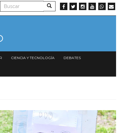
Buscar
Buscar
R
CIENCIA Y TECNOLOGÍA
DEBATES
Imagen