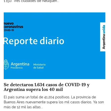
1.150. Tres ciudades de Neuquén...
Imagen
Se detectaron 1.634 casos de COVID-19 y
Argentina supera los 40 mil
El país suma un total de 41.204 positivos. La provincia de
Buenos Aires nuevamente supera los mil casos diarios. Ya son
más de 12 mil las altas...