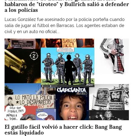
hablaron de "tiroteo" y Bullrich salió a defender
a los policías
Lucas González fue asesinado por la policía porteña cuando
salía de jugar al fútbol en Barracas. Los agentes estaban de
civil y en un auto no oficial...
Imagen
El gatillo fácil volvió a hacer click: Bang Bang
estás liquidado