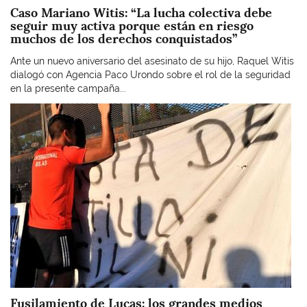
Caso Mariano Witis: “La lucha colectiva debe
seguir muy activa porque están en riesgo
muchos de los derechos conquistados”
Ante un nuevo aniversario del asesinato de su hijo, Raquel Witis
dialogó con Agencia Paco Urondo sobre el rol de la seguridad
en la presente campaña...
Imagen
Fusilamiento de Lucas: los grandes medios