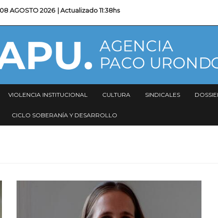
08 AGOSTO 2026
| Actualizado
11:38hs
VIOLENCIA INSTITUCIONAL
CULTURA
SINDICALES
DOSSIE
CICLO SOBERANÍA Y DESARROLLO
Imagen