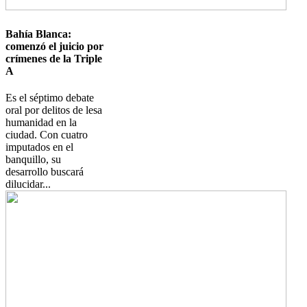
Bahía Blanca:
comenzó el juicio por
crímenes de la Triple
A
Es el séptimo debate
oral por delitos de lesa
humanidad en la
ciudad. Con cuatro
imputados en el
banquillo, su
desarrollo buscará
dilucidar...
Imagen