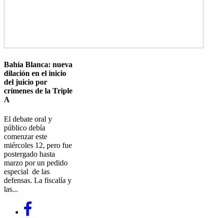
Bahía Blanca: nueva
dilación en el inicio
del juicio por
crímenes de la Triple
A
El debate oral y
público debía
comenzar este
miércoles 12, pero fue
postergado hasta
marzo por un pedido
especial de las
defensas. La fiscalía y
las...