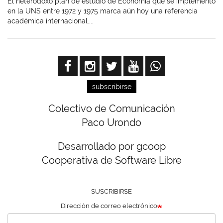
El heterodoxo plan de estudio de Economía que se implementó
en la UNS entre 1972 y 1975 marca aún hoy una referencia
académica internacional....
subscribirse
Colectivo de Comunicación
Paco Urondo
Desarrollado por gcoop
Cooperativa de Software Libre
SUSCRIBIRSE
Dirección de correo electrónico