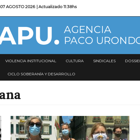
07 AGOSTO 2026
| Actualizado
11:38hs
VIOLENCIA INSTITUCIONAL
CULTURA
SINDICALES
DOSSIE
CICLO SOBERANÍA Y DESARROLLO
dana
Imagen