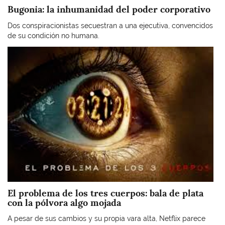
Bugonia: la inhumanidad del poder corporativo
Dos conspiracionistas secuestran a una ejecutiva, convencidos
de su condición no humana.
Imagen
El problema de los tres cuerpos: bala de plata
con la pólvora algo mojada
A pesar de sus cambios y su propia vara alta, Netflix parece