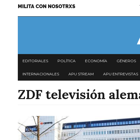
MILITA CON NOSOTRXS
Pasar
Menu
al
secundario
contenido
principal
Navegación
EDITORIALES
POLÍTICA
ECONOMÍA
GÉNEROS
principal
INTERNACIONALES
APU STREAM
APU ENTREVISTAS
ZDF televisión ale
Imagen