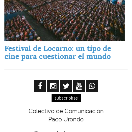
Festival de Locarno: un tipo de
cine para cuestionar el mundo
subscribirse
Colectivo de Comunicación
Paco Urondo