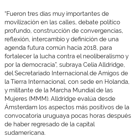
“Fueron tres días muy importantes de
movilización en las calles, debate político
profundo, construcción de convergencias,
reflexión, intercambio y definición de una
agenda futura común hacia 2018, para
fortalecer la lucha contra el neoliberalismo y
por la democracia”, subraya Celia Alldridge,
del Secretariado Internacional de Amigos de
la Tierra Internacional, con sede en Holanda,
y militante de la Marcha Mundial de las
Mujeres (MMM). Alldridge evalúa desde
Ámsterdam los aspectos más positivos de la
convocatoria uruguaya pocas horas después
de haber regresado de la capital
sudamericana.