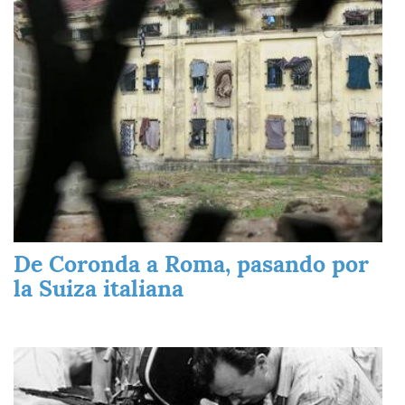
Imagen
De Coronda a Roma, pasando por
la Suiza italiana
Imagen