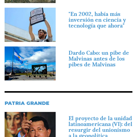
Imagen
"En 2002, había más
inversión en ciencia y
tecnología que ahora"
Imagen
Dardo Cabo: un pibe de
Malvinas antes de los
pibes de Malvinas
PATRIA GRANDE
Imagen
El proyecto de la unidad
latinoamericana (VI): del
resurgir del unionismo
a la geopolítica