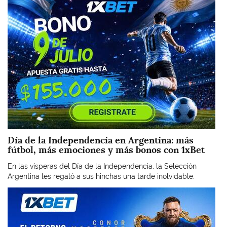
Día de la Independencia en Argentina: más
fútbol, más emociones y más bonos con 1xBet
En las vísperas del Día de la Independencia, la Selección
Argentina les regaló a sus hinchas una tarde inolvidable.
Imagen