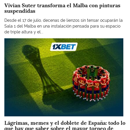
Vivian Suter transforma el Malba con pinturas
suspendidas
Desde el 17 de julio, decenas de lienzos sin tensar ocuparán la
Sala 1 del Malba en una instalación pensada para su espacio
de triple altura y el...
Imagen
Lágrimas, memes y el doblete de España: todo lo
que hay que saber sobre el mayor torneo de