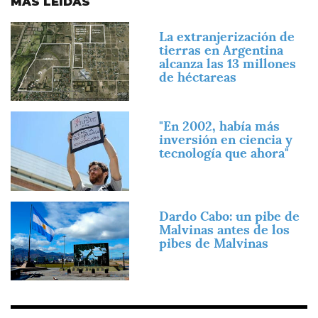
MÁS LEÍDAS
Imagen
La extranjerización de
tierras en Argentina
alcanza las 13 millones
de héctareas
Imagen
"En 2002, había más
inversión en ciencia y
tecnología que ahora"
Imagen
Dardo Cabo: un pibe de
Malvinas antes de los
pibes de Malvinas