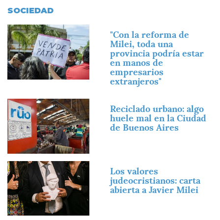
SOCIEDAD
Imagen
"Con la reforma de
Milei, toda una
provincia podría estar
en manos de
empresarios
extranjeros"
Imagen
Reciclado urbano: algo
huele mal en la Ciudad
de Buenos Aires
Imagen
Los valores
judeocristianos: carta
abierta a Javier Milei