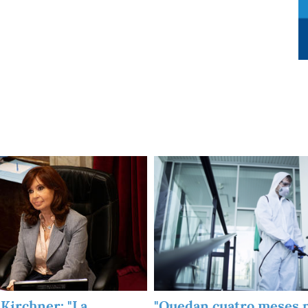
Imagen
 Kirchner: "La
"Quedan cuatro meses 