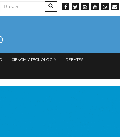
Buscar
Buscar
R
CIENCIA Y TECNOLOGÍA
DEBATES
magen