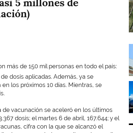
asi 5 millones de
I
lación)
I
ron más de 150 mil personas en todo el país:
s de dosis aplicadas. Además, ya se
I
 en los próximos 10 días. Mientras, se
is.
 de vacunación se aceleró en los últimos
3.367 dosis; el martes 6 de abril, 167.644; y el
vacunas, cifra con la que se alcanzó el