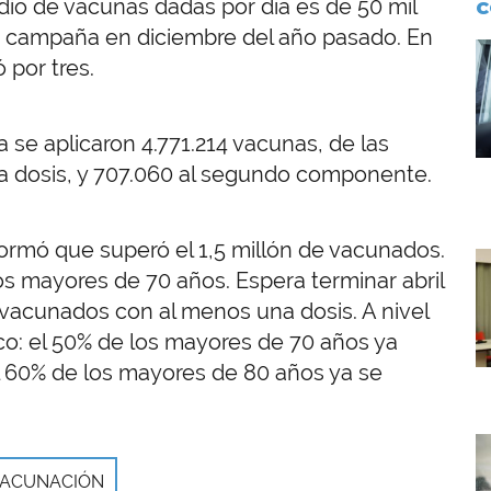
dio de vacunas dadas por día es de 50 mil
C
 campaña en diciembre del año pasado. En
I
có por tres.
 se aplicaron 4.771.214 vacunas, de las
ra dosis, y 707.060 al segundo componente.
formó que superó el 1,5 millón de vacunados.
I
los mayores de 70 años. Espera terminar abril
 vacunados con al menos una dosis. A nivel
co: el 50% de los mayores de 70 años ya
el 60% de los mayores de 80 años ya se
I
VACUNACIÓN