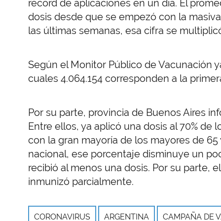
récord de aplicaciones en un día. El prome
dosis desde que se empezó con la masiva
las últimas semanas, esa cifra se multipli
Según el Monitor Público de Vacunación ya
cuales 4.064.154 corresponden a la prime
Por su parte, provincia de Buenos Aires in
Entre ellos, ya aplicó una dosis al 70% de 
con la gran mayoría de los mayores de 65
nacional, ese porcentaje disminuye un po
recibió al menos una dosis. Por su parte, 
inmunizó parcialmente.
CORONAVIRUS
ARGENTINA
CAMPAÑA DE 