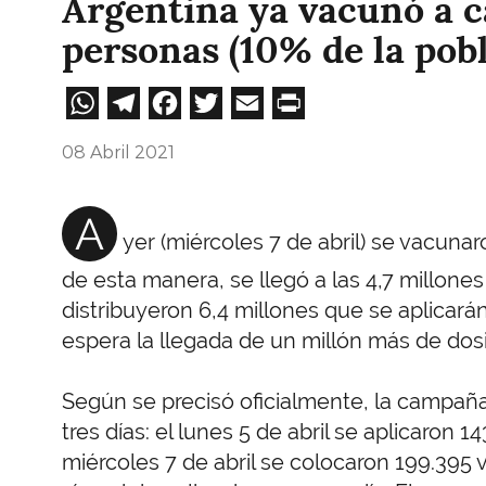
Argentina ya vacunó a c
personas (10% de la pob
WhatsApp
Telegram
Facebook
Twitter
Email
Print
08 Abril 2021
A
yer (miércoles 7 de abril) se vacuna
de esta manera, se llegó a las 4,7 millone
distribuyeron 6,4 millones que se aplicarán
espera la llegada de un millón más de dos
Según se precisó oficialmente, la campaña
tres días: el lunes 5 de abril se aplicaron 14
miércoles 7 de abril se colocaron 199.395 