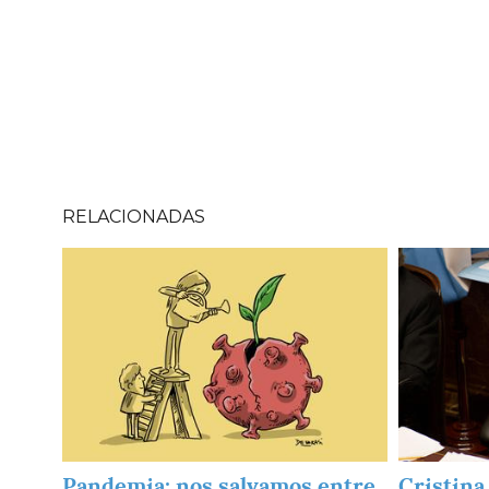
RELACIONADAS
Imagen
Imagen
Pandemia: nos salvamos entre
Cristina