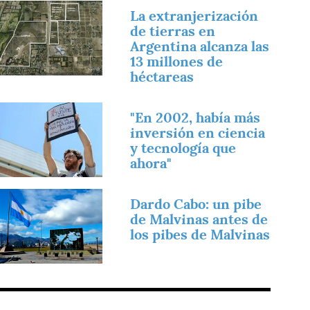
magen
La extranjerización
de tierras en
Argentina alcanza las
13 millones de
héctareas
magen
"En 2002, había más
inversión en ciencia
y tecnología que
ahora"
magen
Dardo Cabo: un pibe
de Malvinas antes de
los pibes de Malvinas