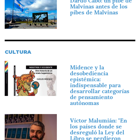
Dardo Cabo: un pibe de
Malvinas antes de los
pibes de Malvinas
CULTURA
Imagen
Midence y la
desobediencia
epistémica:
indispensable para
desarrollar categorías
de pensamiento
autónomas
Imagen
Víctor Malumián: "En
los países donde se
desreguló la Ley del
Libro se perdieron