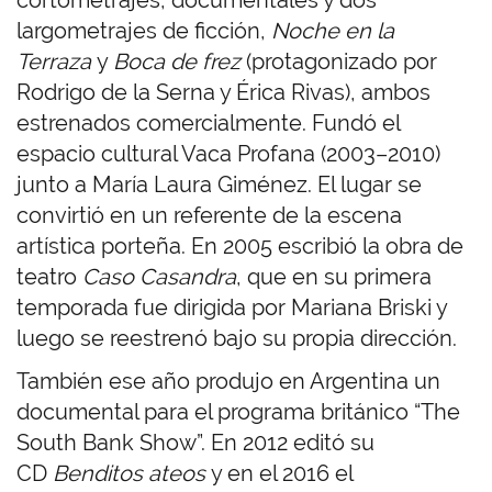
cortometrajes, documentales y dos
largometrajes de ficción,
Noche en la
Terraza
y
Boca de frez
(protagonizado por
Rodrigo de la Serna y Érica Rivas), ambos
estrenados comercialmente. Fundó el
espacio cultural Vaca Profana (2003–2010)
junto a María Laura Giménez. El lugar se
convirtió en un referente de la escena
artística porteña. En 2005 escribió la obra de
teatro
Caso Casandra
, que en su primera
temporada fue dirigida por Mariana Briski y
luego se reestrenó bajo su propia dirección.
También ese año produjo en Argentina un
documental para el programa británico “The
South Bank Show”. En 2012 editó su
CD
Benditos ateos
y en el 2016 el