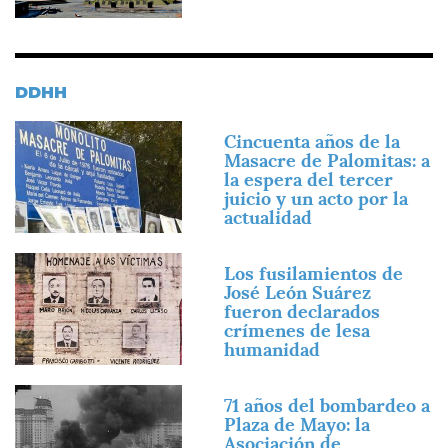
DDHH
Imagen
Cincuenta años de la
Masacre de Palomitas: a
la espera del tercer
juicio y un acto por la
actualidad
Imagen
Los fusilamientos de
José León Suárez
fueron declarados
crímenes de lesa
humanidad
Imagen
71 años del bombardeo a
Plaza de Mayo: la
Asociación de