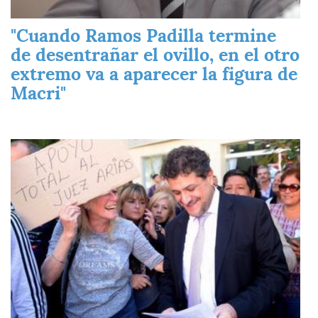
"Cuando Ramos Padilla termine
de desentrañar el ovillo, en el otro
extremo va a aparecer la figura de
Macri"
Imagen