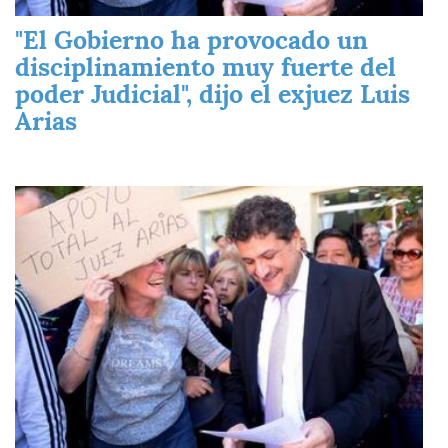
"El Gobierno ha provocado un
disciplinamiento muy fuerte del
poder Judicial", dijo el exjuez Luis
Arias
Imagen