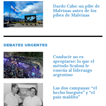
Imagen
Dardo Cabo: un pibe de
Malvinas antes de los
pibes de Malvinas
DEBATES URGENTES
Imagen
Conducir no es
apropiarse: lo que el
método Scaloni le
enseña al liderazgo
argentino
Imagen
Las dos campanas: “el
hecho burgués” y “el
país maldito”