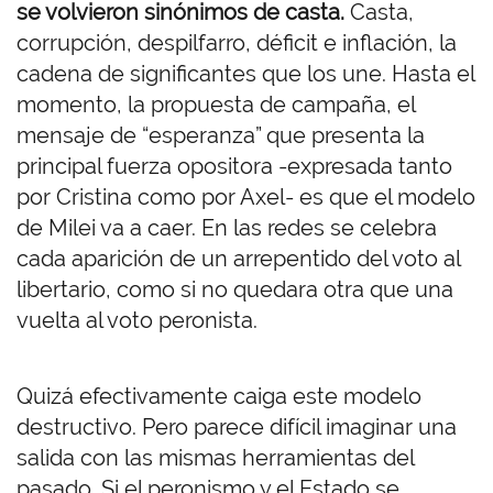
se volvieron sinónimos de casta.
Casta,
corrupción, despilfarro, déficit e inflación, la
cadena de significantes que los une. Hasta el
momento, la propuesta de campaña, el
mensaje de “esperanza” que presenta la
principal fuerza opositora -expresada tanto
por Cristina como por Axel- es que el modelo
de Milei va a caer. En las redes se celebra
cada aparición de un arrepentido del voto al
libertario, como si no quedara otra que una
vuelta al voto peronista.
Quizá efectivamente caiga este modelo
destructivo. Pero parece difícil imaginar una
salida con las mismas herramientas del
pasado. Si el peronismo y el Estado se