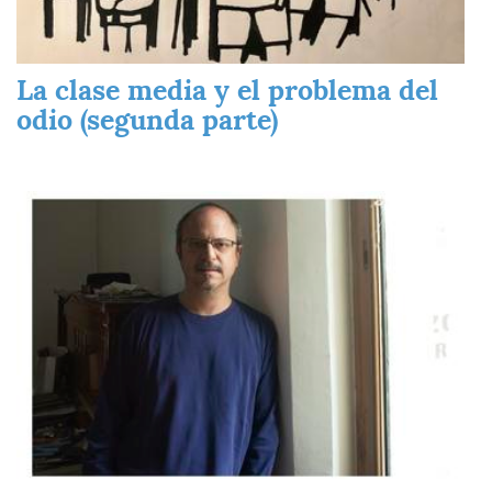
La clase media y el problema del
odio (segunda parte)
Imagen