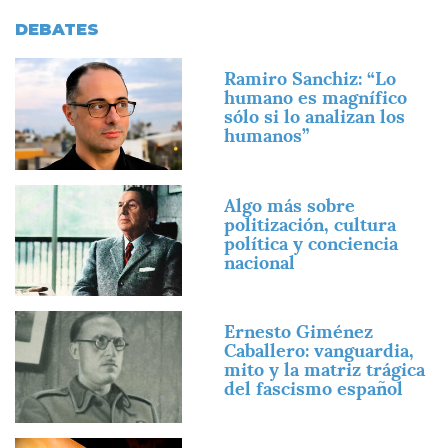
DEBATES
Imagen
Ramiro Sanchiz: “Lo
humano es magnífico
sólo si lo analizan los
humanos”
Imagen
Algo más sobre
politización, cultura
política y conciencia
nacional
Imagen
Ernesto Giménez
Caballero: vanguardia,
mito y la matriz trágica
del fascismo español
Imagen