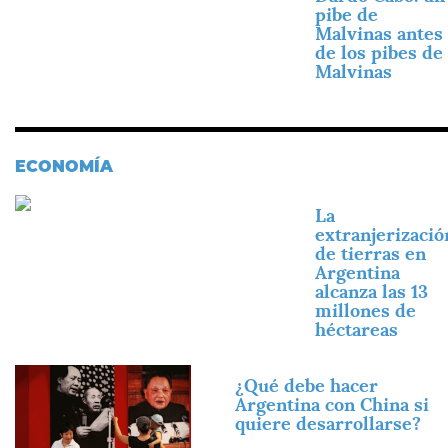
pibe de
Malvinas antes
de los pibes de
Malvinas
ECONOMÍA
Imagen
La
extranjerizació
de tierras en
Argentina
alcanza las 13
millones de
héctareas
Imagen
¿Qué debe hacer
Argentina con China si
quiere desarrollarse?