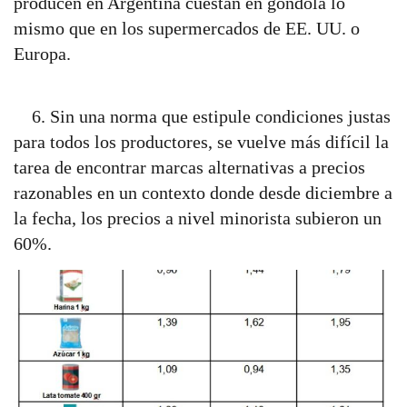
producen en Argentina cuestan en góndola lo
mismo que en los supermercados de EE. UU. o
Europa.
6. Sin una norma que estipule condiciones justas
para todos los productores, se vuelve más difícil la
tarea de encontrar marcas alternativas a precios
razonables en un contexto donde desde diciembre a
la fecha, los precios a nivel minorista subieron un
60%.
I
m
a
g
e
n