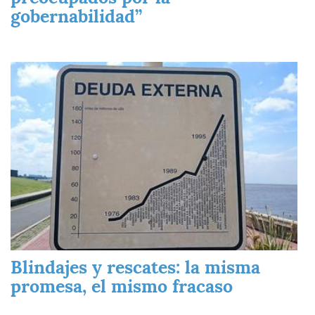
gobernabilidad”
Imagen
Blindajes y rescates: la misma
promesa, el mismo fracaso