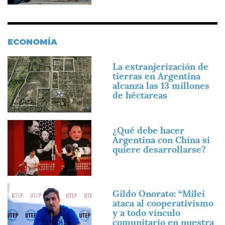
ECONOMÍA
Imagen
La extranjerización de
tierras en Argentina
alcanza las 13 millones
de héctareas
Imagen
¿Qué debe hacer
Argentina con China si
quiere desarrollarse?
Imagen
Gildo Onorato: “Milei
ataca al cooperativismo
y a todo vínculo
comunitario en nuestra