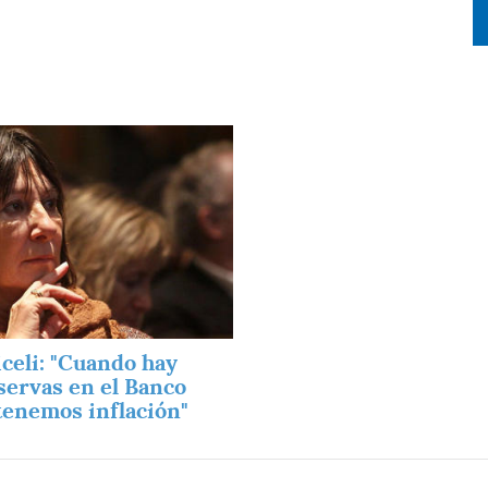
iceli: "Cuando hay
servas en el Banco
tenemos inflación"