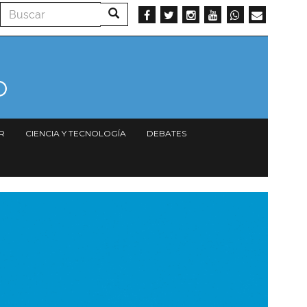
Buscar
Buscar
R
CIENCIA Y TECNOLOGÍA
DEBATES
magen