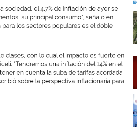
E
 sociedad, el 4,7% de inflación de ayer se
I
imentos, su principal consumo", señaló en
ón para los sectores populares es el doble
.
 clases, con lo cual el impacto es fuerte en
I
iceli. "Tendremos una inflación del 14% en el
 tener en cuenta la suba de tarifas acordada
ribió sobre la perspectiva inflacionaria para
I