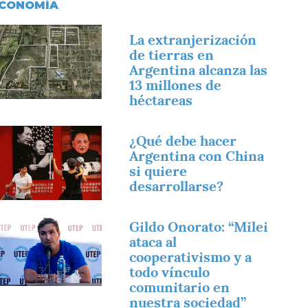
CONOMÍA
magen
La extranjerización
de tierras en
Argentina alcanza las
13 millones de
héctareas
magen
¿Qué debe hacer
Argentina con China
si quiere
desarrollarse?
magen
Gildo Onorato: “Milei
ataca al
cooperativismo y a
todo vínculo
comunitario en
nuestra sociedad”