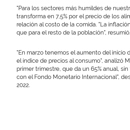
"Para los sectores más humildes de nuestra
transforma en 7,5% por el precio de los al
relación al costo de la comida. "La inflaci
que para el resto de la población", resumió
"En marzo tenemos el aumento del inicio de
el índice de precios al consumo", analizó M
primer trimestre, que da un 65% anual, sin
con el Fondo Monetario Internacional", desc
2022.