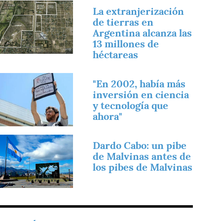
magen
La extranjerización
de tierras en
Argentina alcanza las
13 millones de
héctareas
magen
"En 2002, había más
inversión en ciencia
y tecnología que
ahora"
magen
Dardo Cabo: un pibe
de Malvinas antes de
los pibes de Malvinas