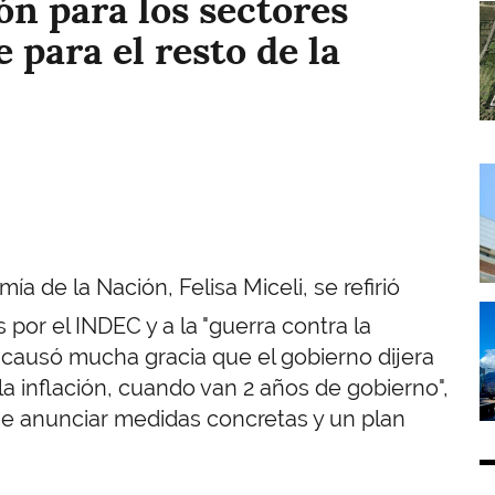
ión para los sectores
I
 para el resto de la
I
a de la Nación, Felisa Miceli, se refirió
I
 por el INDEC y a la "guerra contra la
e causó mucha gracia que el gobierno dijera
a inflación, cuando van 2 años de gobierno",
ue anunciar medidas concretas y un plan