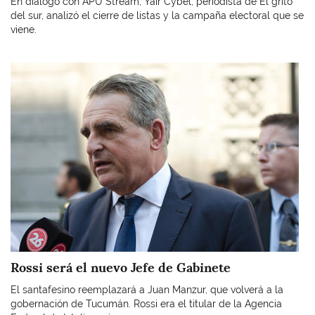
En diálogo con APU Stream, Yair Cybel, periodista de El grito
del sur, analizó el cierre de listas y la campaña electoral que se
viene.
Imagen
Rossi será el nuevo Jefe de Gabinete
El santafesino reemplazará a Juan Manzur, que volverá a la
gobernación de Tucumán. Rossi era el titular de la Agencia