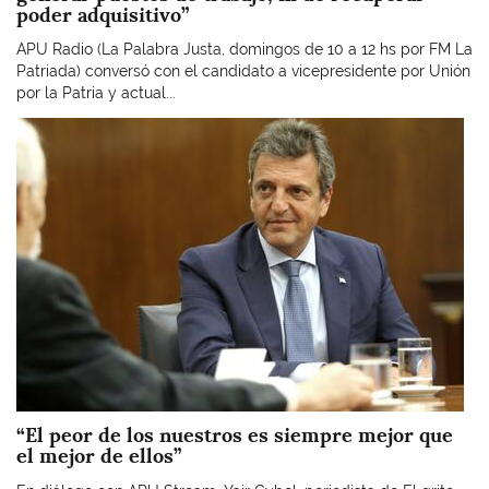
poder adquisitivo”
APU Radio (La Palabra Justa, domingos de 10 a 12 hs por FM La
Patriada) conversó con el candidato a vicepresidente por Unión
por la Patria y actual...
Imagen
“El peor de los nuestros es siempre mejor que
el mejor de ellos”