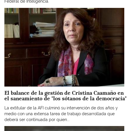
Federal de Inteligencia.
Imagen
El balance de la gestión de Cristina Caamaño en
el saneamiento de "los sótanos de la democracia"
La extitular de la AFI culminó su intervención de dos años y
medio con una extensa tarea de trabajo desarrollada que
deberá ser continuada por quien...
Imagen