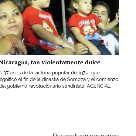
Nicaragua, tan violentamente dulce
A 37 años de la victoria popular de 1979, que
significó el fin de la dinastía de Somoza y el comienzo
del gobierno revolucionario sandinista, AGENCIA...
Desarrollado por gcoop