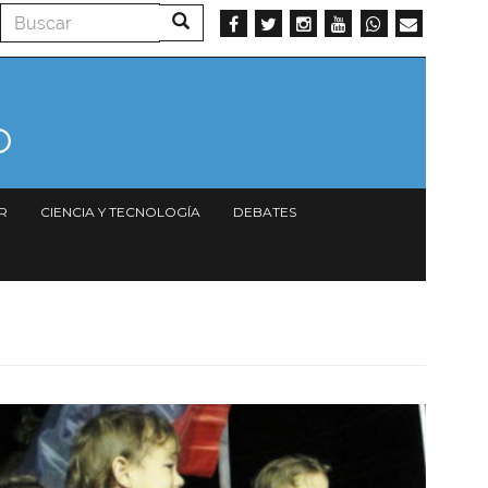
Buscar
Buscar
R
CIENCIA Y TECNOLOGÍA
DEBATES
Imagen