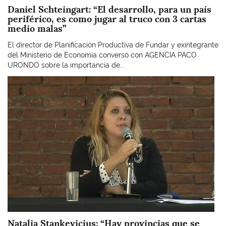
Daniel Schteingart: “El desarrollo, para un país
periférico, es como jugar al truco con 3 cartas
medio malas”
El director de Planificación Productiva de Fundar y exintegrante
del Ministerio de Economía conversó con AGENCIA PACO
URONDO sobre la importancia de...
Imagen
Natalia Stankevicius: “Hay provincias que se