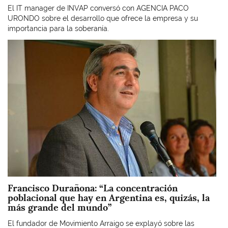
El IT manager de INVAP conversó con AGENCIA PACO
URONDO sobre el desarrollo que ofrece la empresa y su
importancia para la soberanía.
Imagen
Francisco Durañona: “La concentración
poblacional que hay en Argentina es, quizás, la
más grande del mundo”
El fundador de Movimiento Arraigo se explayó sobre las