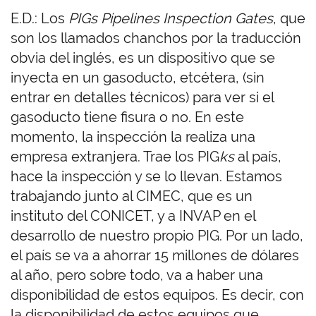
E.D.: Los
PIGs Pipelines Inspection Gates
, que
son los llamados chanchos por la traducción
obvia del inglés, es un dispositivo que se
inyecta en un gasoducto, etcétera, (sin
entrar en detalles técnicos) para ver si el
gasoducto tiene fisura o no. En este
momento, la inspección la realiza una
empresa extranjera. Trae los PIG
ks
al país,
hace la inspección y se lo llevan. Estamos
trabajando junto al CIMEC, que es un
instituto del CONICET, y a INVAP en el
desarrollo de nuestro propio PIG. Por un lado,
el país se va a ahorrar 15 millones de dólares
al año, pero sobre todo, va a haber una
disponibilidad de estos equipos. Es decir, con
la disponibilidad de estos equipos que