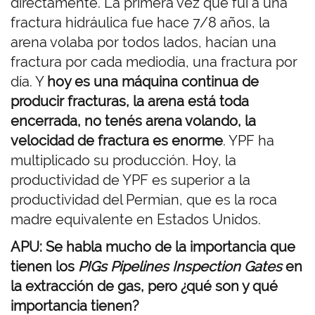
directamente. La primera vez que fui a una
fractura hidráulica fue hace 7/8 años, la
arena volaba por todos lados, hacían una
fractura por cada mediodía, una fractura por
día. Y
hoy es una máquina continua de
producir fracturas, la arena está toda
encerrada, no tenés arena volando, la
velocidad de fractura es enorme
. YPF ha
multiplicado su producción. Hoy, la
productividad de YPF es superior a la
productividad del Permian, que es la roca
madre equivalente en Estados Unidos.
APU: Se habla mucho de la importancia que
tienen los
PIGs Pipelines Inspection Gates
en
la extracción de gas, pero ¿qué son y qué
importancia tienen?