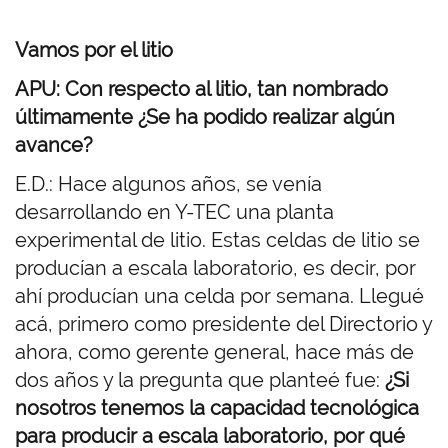
Vamos por el litio
APU: Con respecto al litio, tan nombrado
últimamente ¿Se ha podido realizar algún
avance?
E.D.: Hace algunos años, se venía
desarrollando en Y-TEC una planta
experimental de litio. Estas celdas de litio se
producían a escala laboratorio, es decir, por
ahí producían una celda por semana. Llegué
acá, primero como presidente del Directorio y
ahora, como gerente general, hace más de
dos años y la pregunta que planteé fue:
¿Si
nosotros tenemos la capacidad tecnológica
para producir a escala laboratorio, por qué