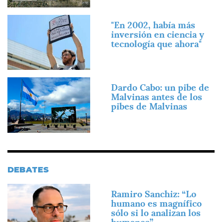
Imagen
"En 2002, había más
inversión en ciencia y
tecnología que ahora"
Imagen
Dardo Cabo: un pibe de
Malvinas antes de los
pibes de Malvinas
DEBATES
Imagen
Ramiro Sanchiz: “Lo
humano es magnífico
sólo si lo analizan los