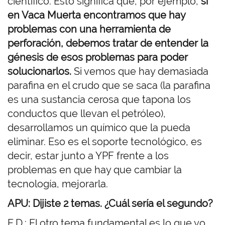
científico. Esto significa que, por ejemplo,
si
en Vaca Muerta encontramos que hay
problemas con una herramienta de
perforación, debemos tratar de entender la
génesis de esos problemas para poder
solucionarlos.
Si vemos que hay demasiada
parafina en el crudo que se saca (la parafina
es una sustancia cerosa que tapona los
conductos que llevan el petróleo),
desarrollamos un químico que la pueda
eliminar. Eso es el soporte tecnológico, es
decir, estar junto a YPF frente a los
problemas en que hay que cambiar la
tecnología, mejorarla.
APU: Dijiste 2 temas. ¿Cuál sería el segundo?
E.D.: El otro tema fundamental es lo que yo