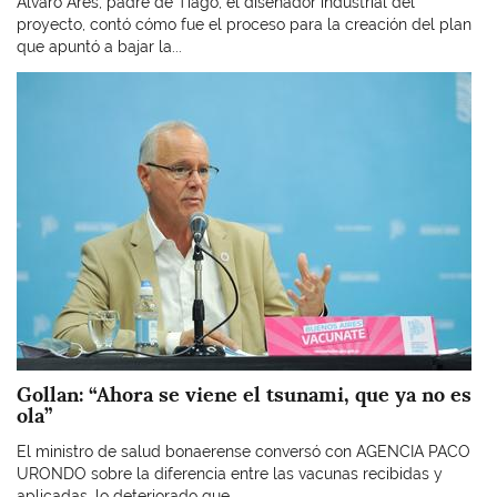
Alvaro Ares, padre de Tiago, el diseñador industrial del
proyecto, contó cómo fue el proceso para la creación del plan
que apuntó a bajar la...
Imagen
Gollan: “Ahora se viene el tsunami, que ya no es
ola”
El ministro de salud bonaerense conversó con AGENCIA PACO
URONDO sobre la diferencia entre las vacunas recibidas y
aplicadas, lo deteriorado que...