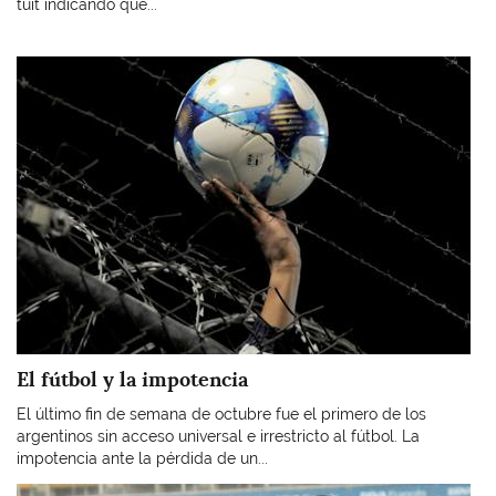
tuit indicando que...
Imagen
El fútbol y la impotencia
El último fin de semana de octubre fue el primero de los
argentinos sin acceso universal e irrestricto al fútbol. La
impotencia ante la pérdida de un...
Imagen