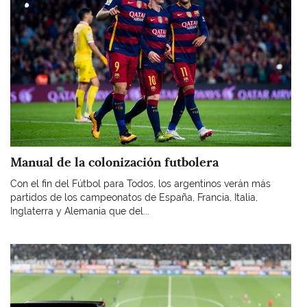
Manual de la colonización futbolera
Con el fin del Fútbol para Todos, los argentinos verán más
partidos de los campeonatos de España, Francia, Italia,
Inglaterra y Alemania que del...
Imagen