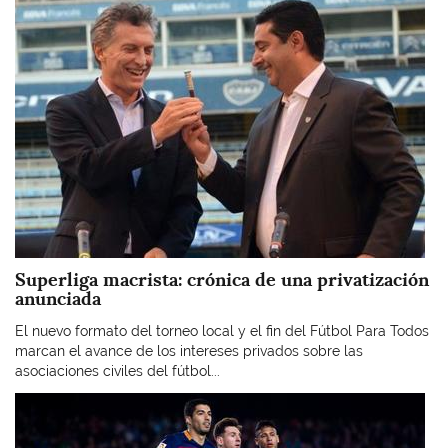
Superliga macrista: crónica de una privatización
anunciada
El nuevo formato del torneo local y el fin del Fútbol Para Todos
marcan el avance de los intereses privados sobre las
asociaciones civiles del fútbol...
Imagen