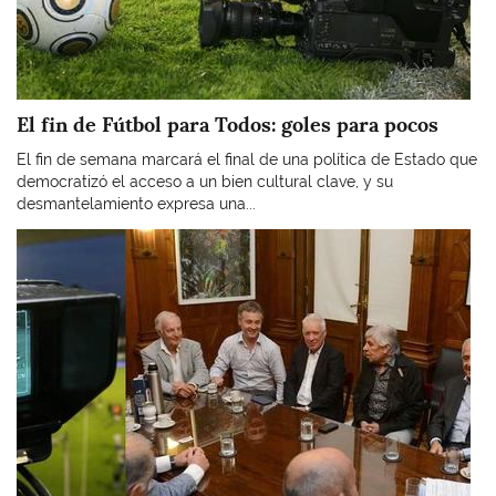
El fin de Fútbol para Todos: goles para pocos
El fin de semana marcará el final de una política de Estado que
democratizó el acceso a un bien cultural clave, y su
desmantelamiento expresa una...
Imagen