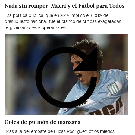
Nada sin romper: Macri y el Fútbol para Todos
Esa política pública, que en 2015 implicó el 0,01% del
presupuesto nacional, fue el blanco de críticas exageradas,
tergiversaciones y operaciones,...
Imagen
Goles de pulmón de manzana
"Más allá del empate de Lucas Rodriguez, otros miedos