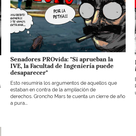
Senadores PROvida: "Si aprueban la
IVE, la Facultad de Ingeniería puede
desaparecer"
Esto resumiría los argumentos de aquellos que
s
estaban en contra de la ampliación de
derechos. Groncho Mars te cuenta un cierre de año
a pura...