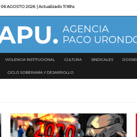
06 AGOSTO 2026
| Actualizado
11:16hs
VIOLENCIA INSTITUCIONAL
CULTURA
SINDICALES
DOSSIE
CICLO SOBERANÍA Y DESARROLLO
Imagen