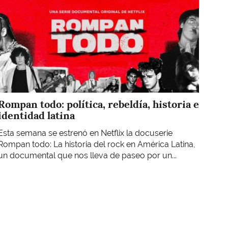
Rompan todo: política, rebeldía, historia e
identidad latina
Esta semana se estrenó en Netflix la docuserie
Rompan todo: La historia del rock en América Latina,
un documental que nos lleva de paseo por un...