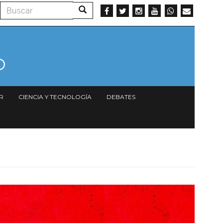
Buscar
Buscar
R
CIENCIA Y TECNOLOGÍA
DEBATES
Imagen