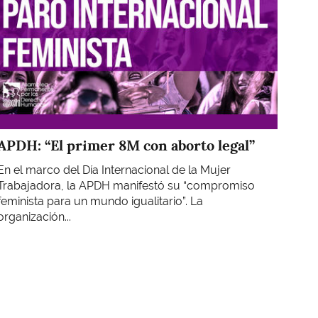
APDH: “El primer 8M con aborto legal”
En el marco del Día Internacional de la Mujer
Trabajadora, la APDH manifestó su “compromiso
feminista para un mundo igualitario”. La
organización...