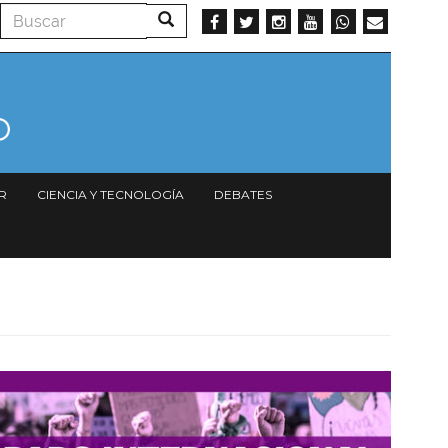
Buscar
Buscar
R
CIENCIA Y TECNOLOGÍA
DEBATES
Imagen