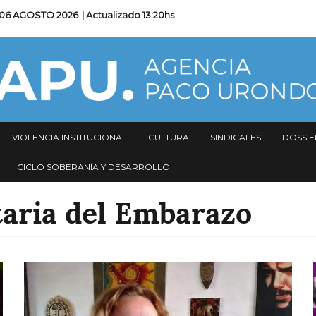
06 AGOSTO 2026
| Actualizado
13:20hs
VIOLENCIA INSTITUCIONAL
CULTURA
SINDICALES
DOSSIE
CICLO SOBERANÍA Y DESARROLLO
taria del Embarazo
Imagen