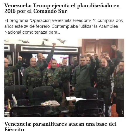
Venezuela: Trump ejecuta el plan diseñado en
2016 por el Comando Sur
El programa “Operación Venezuela Freedom- 2”, cumplirá dos
años este 25 de febrero. Contemplaba “utilizar la Asamblea
Nacional como tenaza para...
Imagen
Venezuela: paramilitares atacan una base del
Ejército