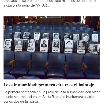
transacción se efectuó por unos siete millones de dólares, e
incluyó a la radio de AM LU2....
Imagen
Lesa humanidad: primera cita tras el balotaje
La primera sentencia en un juicio de lesa humanidad con Macri
electo se pronunciará en Bahía Blanca e involucrará a viejos
conocidos de la nueva...