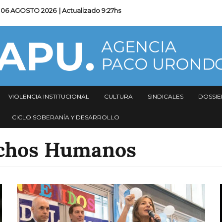
06 AGOSTO 2026
| Actualizado
9:27hs
VIOLENCIA INSTITUCIONAL
CULTURA
SINDICALES
DOSSIE
CICLO SOBERANÍA Y DESARROLLO
chos Humanos
Imagen