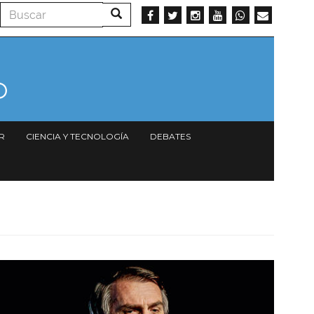
Buscar
Buscar
R
CIENCIA Y TECNOLOGÍA
DEBATES
Imagen