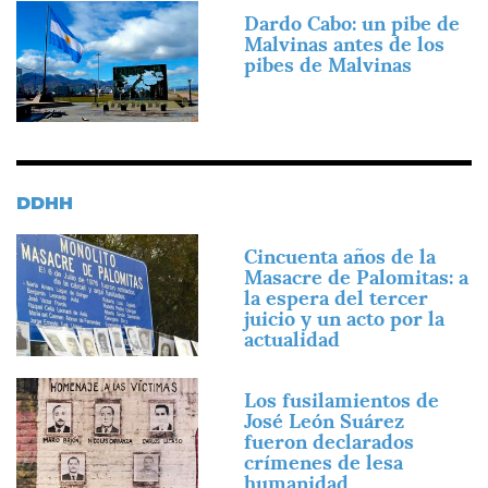
Imagen
Dardo Cabo: un pibe de
Malvinas antes de los
pibes de Malvinas
DDHH
Imagen
Cincuenta años de la
Masacre de Palomitas: a
la espera del tercer
juicio y un acto por la
actualidad
Imagen
Los fusilamientos de
José León Suárez
fueron declarados
crímenes de lesa
humanidad