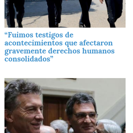
“Fuimos testigos de
acontecimientos que afectaron
gravemente derechos humanos
consolidados”
Imagen