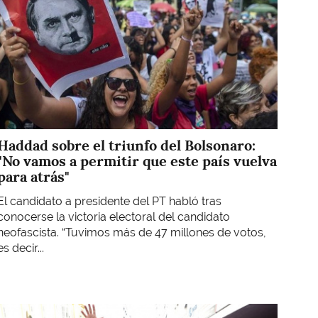
Haddad sobre el triunfo del Bolsonaro:
"No vamos a permitir que este país vuelva
para atrás"
El candidato a presidente del PT habló tras
conocerse la victoria electoral del candidato
neofascista. “Tuvimos más de 47 millones de votos,
es decir...
Imagen