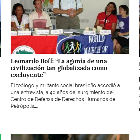
Leonardo Boff: “La agonía de una
civilización tan globalizada como
excluyente”
El teólogo y militante social brasileño accedió a
una entrevista, a 40 años del surgimiento del
Centro de Defensa de Derechos Humanos de
Petrópolis....
Imagen