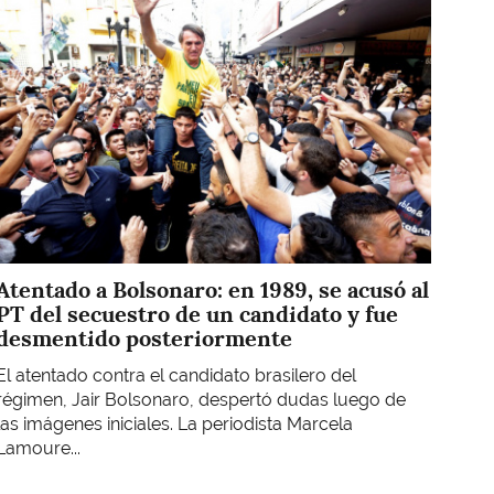
Atentado a Bolsonaro: en 1989, se acusó al
PT del secuestro de un candidato y fue
desmentido posteriormente
El atentado contra el candidato brasilero del
régimen, Jair Bolsonaro, despertó dudas luego de
las imágenes iniciales. La periodista Marcela
Lamoure...