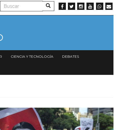
Buscar
Buscar
R
CIENCIA Y TECNOLOGÍA
DEBATES
Imagen