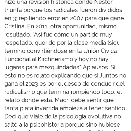
hizo una revisión histórica donde Néstor
triunfa porque los radicales fueron divididos
en 3; repitiendo error en 2007 para que gane
Cristina. En 2011, otra oportunidad, mismo
resultado. “Así fue cómo un partido muy
respetado, querido por la clase media (sic),
terminó convirtiéndose en la Unión Cívica
Funcional al Kirchnerismo y hoy no hay
lugares para mezquindades”. Aplausos. Si
esto no es relato explicando que si Juntos no
gana el 2023 es por el deseo de conducir del
radicalismo que termina rompiendo todo, el
relato dónde está. Macri debe sentir que
tanta plata invertida empieza a tener sentido.
Decí que Viale de la psicología evolutiva no
saltó a la psicohistoria porque sino hubiese