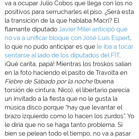
va a ocupar Julio Cobos que llega con los no
positivos para serrucharles el piso. ¿Será esta
la transición de la que hablaba Macri? El
flamante diputado
Javier Milei anticipó que
no va a unificar bloque con José Luis Espert
,
lo que no pudo anticipar es que
le iba a tocar
sentarse al lado de los diputados del FIT
.
¡Qué carita, papá! Mientras los troskos salían
en la foto haciendo el pasito de Travolta en
Fiebre de Sábado por la noche
(buena
torsión de cintura, Nico), el libertario parecía
un invitado a la fiesta que no le gusta la
música disco porque “hay que levantar el
brazo izquierdo como lo hacen los zurdos”. Yo
le diría que no se haga tanto problema. Si
bien se pelean todo el tiempo, no va a pasar