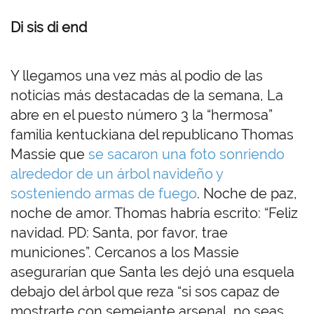
Di sis di end
Y llegamos una vez más al podio de las
noticias más destacadas de la semana, La
abre en el puesto número 3 la “hermosa”
familia kentuckiana del republicano Thomas
Massie que
se sacaron una foto sonriendo
alrededor de un árbol navideño y
sosteniendo armas de fuego
. Noche de paz,
noche de amor. Thomas habría escrito: “Feliz
navidad. PD: Santa, por favor, trae
municiones”. Cercanos a los Massie
asegurarían que Santa les dejó una esquela
debajo del árbol que reza “si sos capaz de
mostrarte con semejante arsenal, no seas