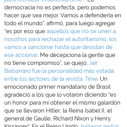
democracia no es perfecta, pero podemos
hacer que sea mejor. Vamos a defenderla en
todo el mundo”, afirmó, para luego agregar
“es por eso que
aquellos que no se unen a
nosotros para rechazar el autoritarismo, los
vamos a sancionar hasta que desistan de
ese accionar
. Me decepciona la gente que
no tiene compromiso”, se quejó.
Jair
Bolsonaro fue la personalidad más votada
entre los lectores de la revista
Time
. Un
emocionado primer mandatario de Brasil
agradeció a los que lo votaron diciendo “es
un honor para mí obtener el mismo galardón
que se llevaron Hitler, la Reina Isabel II, el
general de Gaulle, Richard Nixon y Henry
Kissinger”. En el Reino Unido,
hallaron restos