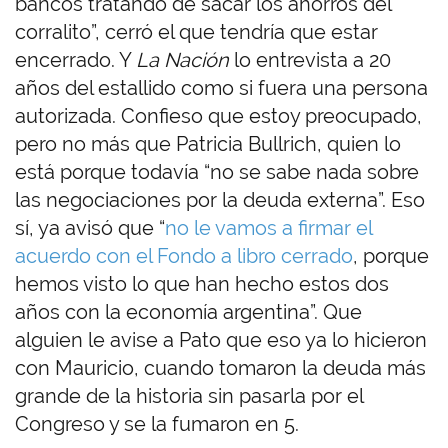
bancos tratando de sacar los ahorros del
corralito”, cerró el que tendría que estar
encerrado. Y
La Nación
lo entrevista a 20
años del estallido como si fuera una persona
autorizada. Confieso que estoy preocupado,
pero no más que Patricia Bullrich, quien lo
está porque todavía “no se sabe nada sobre
las negociaciones por la deuda externa”. Eso
sí, ya avisó que “
no le vamos a firmar el
acuerdo con el Fondo a libro cerrado
, porque
hemos visto lo que han hecho estos dos
años con la economía argentina”. Que
alguien le avise a Pato que eso ya lo hicieron
con Mauricio, cuando tomaron la deuda más
grande de la historia sin pasarla por el
Congreso y se la fumaron en 5.