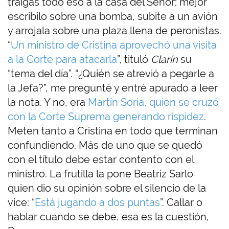
traigas todo eso a la casa del Señor; mejor
escribilo sobre una bomba, subite a un avión
y arrojala sobre una plaza llena de peronistas.
“
Un ministro de Cristina aprovechó una visita
a la Corte para atacarla
”, tituló
Clarín
su
“tema del día”. “¿Quién se atrevió a pegarle a
la Jefa?”, me pregunté y entré apurado a leer
la nota. Y no, era
Martín Soria, quien se cruzó
con la Corte Suprema generando rispidez
.
Meten tanto a Cristina en todo que terminan
confundiendo. Más de uno que se quedó
con el título debe estar contento con el
ministro. La frutilla la pone Beatriz Sarlo
quien dio su opinión sobre el silencio de la
vice: “
Está jugando a dos puntas
”. Callar o
hablar cuando se debe, esa es la cuestión,