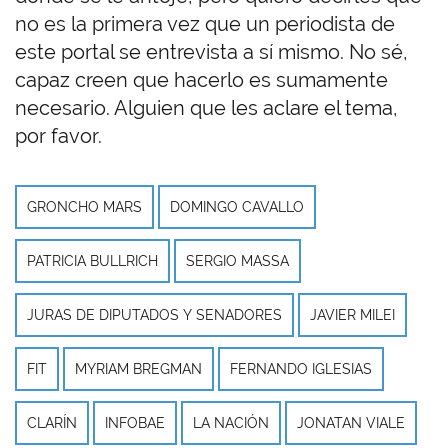
no es la primera vez que un periodista de
este portal se entrevista a sí mismo. No sé,
capaz creen que hacerlo es sumamente
necesario. Alguien que les aclare el tema,
por favor.
GRONCHO MARS
DOMINGO CAVALLO
PATRICIA BULLRICH
SERGIO MASSA
JURAS DE DIPUTADOS Y SENADORES
JAVIER MILEI
FIT
MYRIAM BREGMAN
FERNANDO IGLESIAS
CLARÍN
INFOBAE
LA NACIÓN
JONATAN VIALE