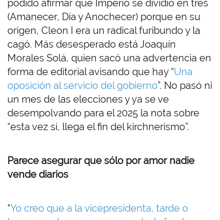
podido afirmar que Imperio se dividió en tres
(Amanecer, Día y Anochecer) porque en su
origen, Cleon I era un radical furibundo y la
cagó. Más desesperado está Joaquín
Morales Solá, quien sacó una advertencia en
forma de editorial avisando que hay “
Una
oposición al servicio del gobierno
”. No pasó ni
un mes de las elecciones y ya se ve
desempolvando para el 2025 la nota sobre
“esta vez sí, llega el fin del kirchnerismo”.
Parece asegurar que sólo por amor nadie
vende diarios
"
Yo creo que a la vicepresidenta, tarde o