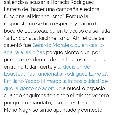
saliendo a acusar a Horacio Rodríguez
Larreta de “hacer una campaña electoral
funcional al kirchnerismo”. Porque la
respuesta no se hizo esperar, y partió de la
boca de Lousteau, quien la acusó de ser ella
“la funcional al kirchnerismo”. Ahí, el que se
calentó fue
Gerardo Morales, quien casi lo
agarra a las piñas
porque siente que, por
primera vez dentro de Juntos, los radicales
entran a tallar fuerte y
la decisión de
Lousteau “es funcional a Rodríguez Larreta”
.
Emiliano Yacobitti marcó la imposibilidad “de
que la gente se acerque
a nuestro espacio
cuando seguimos teniendo el mismo vocero
por quinto mandato, eso no es funcional”.
Mario Negri se sintió apuntado y contestó