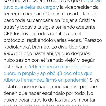
se sintiera tocada. Lo cierto es que
Lousteau
tuvo que dejar su cargo
y la vicepresidencia
tercera la ocuparía Carolina Losada, la que
basó toda su campaña en “dejar a Cristina
atrás” y todavía la sigue teniendo adelante.
CFK los tuvo a todos cortitos con el
protocolo, repitiéndolo varias veces. “Parezco
Radiolandia”, bromeó. Lo divertido para
Infobae
llegó hasta ahí, ya que después
hubo sesión con el “senado viejo” y, según
este diario, “
el kirchnerismo hizo valer su
quórum propio y aprobó 48 decretos que
Alberto Fernández firmó en pandemia
”. Si ya
estaba consensuado, muchachos, por qué
tienen que hacer escándalo por todo. No
quiero dejar atrás lo de las juras sin contar