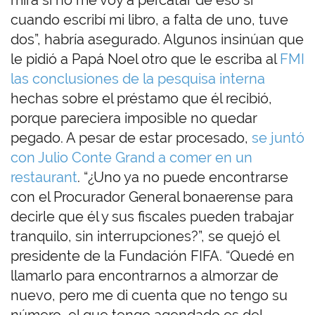
cuando escribí mi libro, a falta de uno, tuve
dos”, habría asegurado. Algunos insinúan que
le pidió a Papá Noel otro que le escriba al
FMI
las conclusiones de la pesquisa interna
hechas sobre el préstamo que él recibió,
porque pareciera imposible no quedar
pegado. A pesar de estar procesado,
se juntó
con Julio Conte Grand a comer en un
restaurant
. “¿Uno ya no puede encontrarse
con el Procurador General bonaerense para
decirle que él y sus fiscales pueden trabajar
tranquilo, sin interrupciones?”, se quejó el
presidente de la Fundación FIFA. “Quedé en
llamarlo para encontrarnos a almorzar de
nuevo, pero me di cuenta que no tengo su
número, el que tengo agendado es del