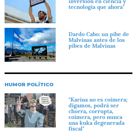
inversión en ciencia y
tecnología que ahora"
Imagen
Dardo Cabo: un pibe de
Malvinas antes de los
pibes de Malvinas
HUMOR POLÍTICO
Imagen
"Karina no es coimera;
digamos, podrá ser
chorra, corrupta,
coimera, pero nunca
una kuka degenerada
fiscal"