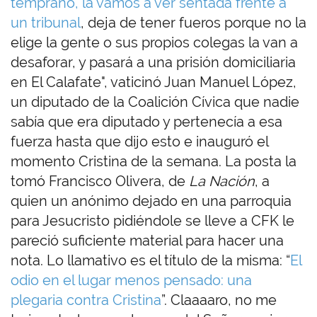
temprano, la vamos a ver sentada frente a
un tribunal
, deja de tener fueros porque no la
elige la gente o sus propios colegas la van a
desaforar, y pasará a una prisión domiciliaria
en El Calafate", vaticinó Juan Manuel López,
un diputado de la Coalición Cívica que nadie
sabía que era diputado y pertenecía a esa
fuerza hasta que dijo esto e inauguró el
momento Cristina de la semana. La posta la
tomó Francisco Olivera, de
La Nación
, a
quien un anónimo dejado en una parroquia
para Jesucristo pidiéndole se lleve a CFK le
pareció suficiente material para hacer una
nota. Lo llamativo es el título de la misma: “
El
odio en el lugar menos pensado: una
plegaria contra Cristina
”. Claaaaro, no me