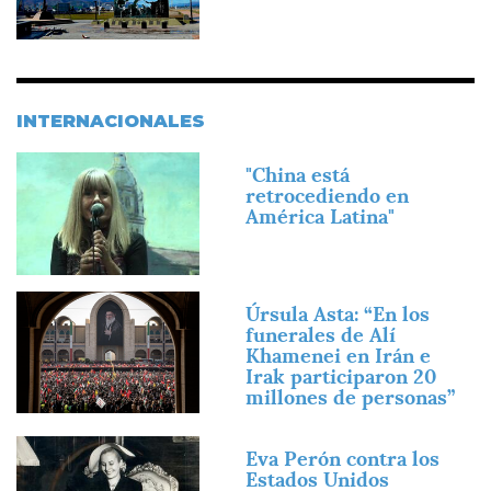
INTERNACIONALES
Imagen
"China está
retrocediendo en
América Latina"
Imagen
Úrsula Asta: “En los
funerales de Alí
Khamenei en Irán e
Irak participaron 20
millones de personas”
Imagen
Eva Perón contra los
Estados Unidos