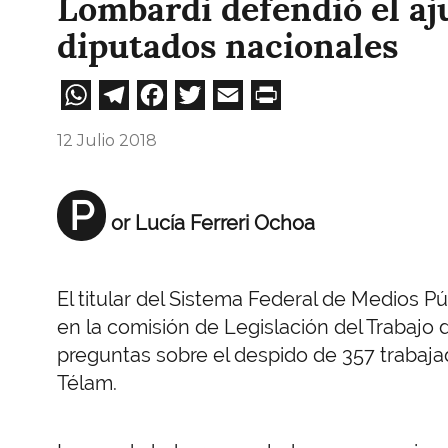
Lombardi defendió el aj
diputados nacionales
WhatsApp
Telegram
Facebook
Twitter
Email
Print
12 Julio 2018
P
or Lucía Ferreri Ochoa
El titular del Sistema Federal de Medios P
en la comisión de Legislación del Trabajo
preguntas sobre el despido de 357 trabajad
Télam.