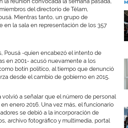
n la reunión convocada la semana pasada,
M
miembros del directorio de Télam,
I
usá. Mientras tanto, un grupo de
e en la sala en representación de los 357
as, Pousá -quien encabezó el intento de
cias en 2001- acusó nuevamente a los
I
 como botín político, al tiempo que denunció
rza desde el cambio de gobierno en 2015.
a volvió a señalar que el número de personal
en enero 2016. Una vez más, el funcionario
I
adores se debió a la incorporación de
, archivo fotográfico y multimedia, portal