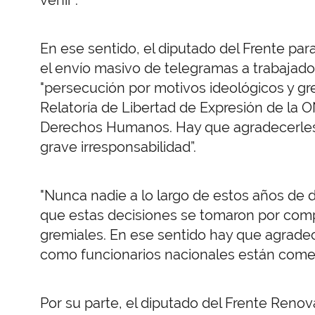
En ese sentido, el diputado del Frente pa
el envío masivo de telegramas a trabajado
"persecución por motivos ideológicos y grem
Relatoría de Libertad de Expresión de la 
Derechos Humanos. Hay que agradecerles 
grave irresponsabilidad”.
"Nunca nadie a lo largo de estos años de 
que estas decisiones se tomaron por comp
gremiales. En ese sentido hay que agrade
como funcionarios nacionales están comet
Por su parte, el diputado del Frente Reno