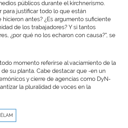
medios públicos durante el kirchnerismo.
 para justificar todo lo que están
 hicieron antes? ¿Es argumento suficiente
nidad de los trabajadores? Y si tantos
es, ¿por qué no los echaron con causa?", se
 todo momento referirse al vaciamiento de la
d de su planta. Cabe destacar que -en un
emónicos y cierre de agencias como DyN-
ntizar la pluralidad de voces en la
TÉLAM