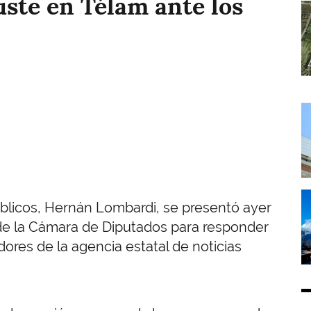
uste en Télam ante los
I
I
I
úblicos, Hernán Lombardi, se presentó ayer
 de la Cámara de Diputados para responder
ores de la agencia estatal de noticias