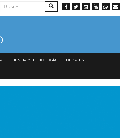
Buscar
Buscar
R
CIENCIA Y TECNOLOGÍA
DEBATES
magen