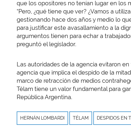
que los opositores no tenían lugar en los 
“Pero, ¿qué tiene que ver? ¿Vamos a utilizar
gestionando hace dos años y medio lo que
para justificar este avasallamiento a la dig
argumentos tienen para echar a trabajador
preguntó el legislador.
Las autoridades de la agencia evitaron en
agencia que implica el despido de la mita
marco de retracción de medios contraheg
Télam tiene un valor fundamental para gara
República Argentina.
HERNÁN LOMBARDI
TÉLAM
DESPIDOS EN 