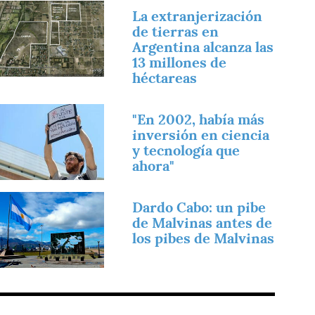
magen
La extranjerización
de tierras en
Argentina alcanza las
13 millones de
héctareas
magen
"En 2002, había más
inversión en ciencia
y tecnología que
ahora"
magen
Dardo Cabo: un pibe
de Malvinas antes de
los pibes de Malvinas