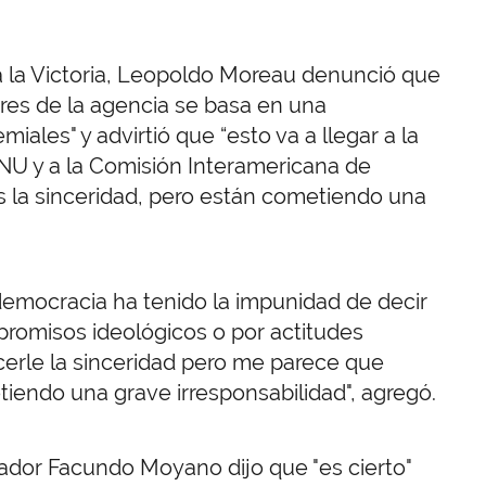
ra la Victoria, Leopoldo Moreau denunció que
res de la agencia se basa en una
iales" y advirtió que “esto va a llegar a la
ONU y a la Comisión Interamericana de
la sinceridad, pero están cometiendo una
democracia ha tenido la impunidad de decir
romisos ideológicos o por actitudes
cerle la sinceridad pero me parece que
iendo una grave irresponsabilidad", agregó.
vador Facundo Moyano dijo que "es cierto"