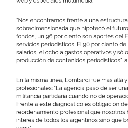
web y especiales multimedia.
“Nos encontramos frente a una estructur
sobredimensionada que hipotecó el futuro 
fondos, un 96 por ciento son aportes del E
servicios periodísticos. El 90 por ciento d
salarios, el ocho a gastos operativos y sól
producción de contenidos periodísticos”, 
En la misma línea, Lombardi fue más allá y 
profesionales: "La agencia pasó de ser un
militancia partidaria cuando no de operacion
Frente a este diagnóstico es obligación de
reordenamiento profesional que nosotros 
interés de todos los argentinos sino que b
venir".