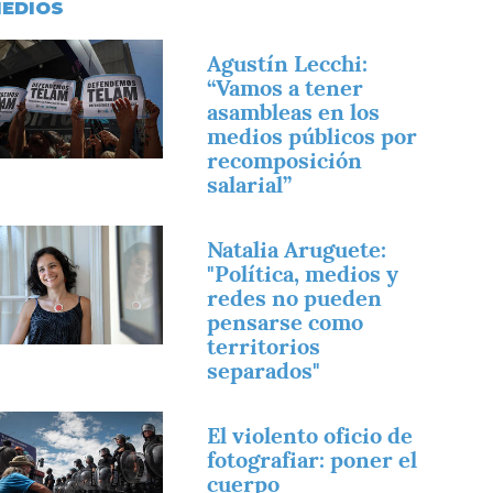
EDIOS
magen
Agustín Lecchi:
“Vamos a tener
asambleas en los
medios públicos por
recomposición
salarial”
magen
Natalia Aruguete:
"Política, medios y
redes no pueden
pensarse como
territorios
separados"
magen
El violento oficio de
fotografiar: poner el
cuerpo