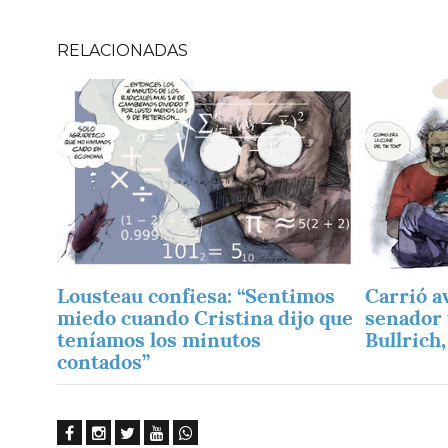
RELACIONADAS
Imagen
Imagen
Lousteau confiesa: “Sentimos
Carrió av
miedo cuando Cristina dijo que
senador 
teníamos los minutos
Bullrich,
contados”