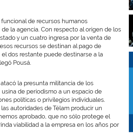
I
a funcional de recursos humanos
de la agencia. Con respecto al origen de los
stado y un cuatro ingresa por la venta de
e esos recursos se destinan al pago de
o el dos restante puede destinarse a la
I
I
alegó Pousá.
atacó la presunta militancia de los
a usina de periodismo a un espacio de
es políticas o privilegios individuales.
 las autoridades de Télam producir un
hemos aprobado, que no sólo protege el
rinda viabilidad a la empresa en los años por