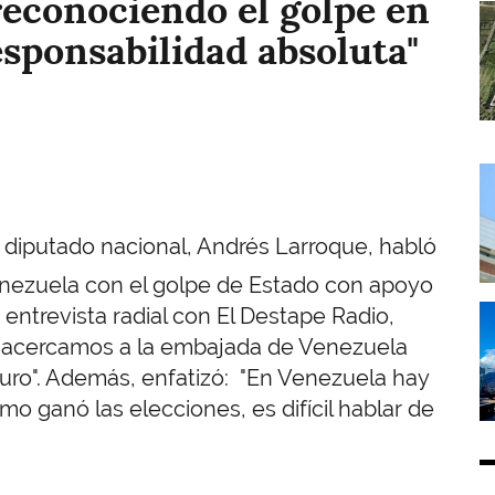
reconociendo el golpe en
I
esponsabilidad absoluta"
I
y diputado nacional, Andrés Larroque, habló
 Venezuela con el golpe de Estado con apoyo
I
entrevista radial con El Destape Radio,
 acercamos a la embajada de Venezuela
uro". Además, enfatizó: "En Venezuela hay
mo ganó las elecciones, es difícil hablar de