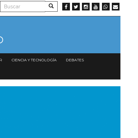
Buscar
Buscar
R
CIENCIA Y TECNOLOGÍA
DEBATES
magen