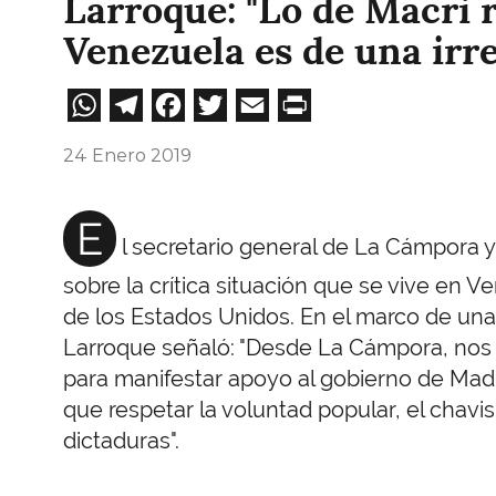
Larroque: "Lo de Macri 
Venezuela es de una irr
WhatsApp
Telegram
Facebook
Twitter
Email
Print
24 Enero 2019
E
l secretario general de La Cámpora 
sobre la crítica situación que se vive en
de los Estados Unidos. En el marco de una 
Larroque señaló: "Desde La Cámpora, nos
para manifestar apoyo al gobierno de Mad
que respetar la voluntad popular, el chavis
dictaduras".