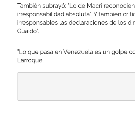
También subrayó: "Lo de Macri reconocien
irresponsabilidad absoluta". Y también criti
irresponsables las declaraciones de los di
Guaidó".
”Lo que pasa en Venezuela es un golpe co
Larroque.