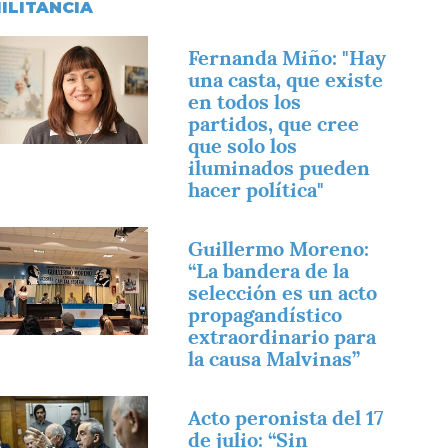
ILITANCIA
magen
Fernanda Miño: "Hay
una casta, que existe
en todos los
partidos, que cree
que solo los
iluminados pueden
hacer política"
magen
Guillermo Moreno:
“La bandera de la
selección es un acto
propagandístico
extraordinario para
la causa Malvinas”
magen
Acto peronista del 17
de julio: “Sin