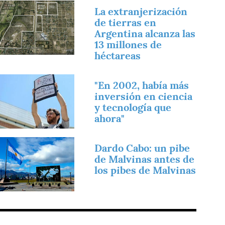
magen
La extranjerización
de tierras en
Argentina alcanza las
13 millones de
héctareas
magen
"En 2002, había más
inversión en ciencia
y tecnología que
ahora"
magen
Dardo Cabo: un pibe
de Malvinas antes de
los pibes de Malvinas