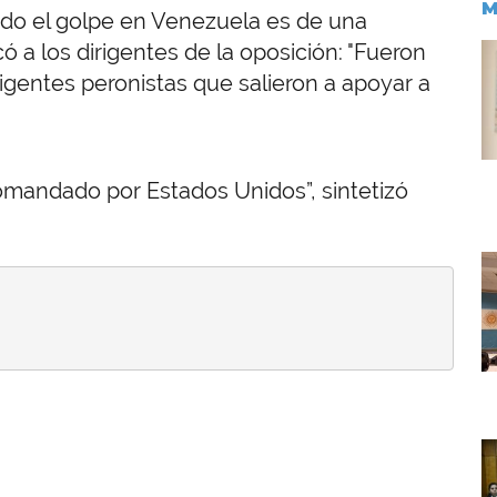
M
do el golpe en Venezuela es de una
có a los dirigentes de la oposición: "Fueron
I
rigentes peronistas que salieron a apoyar a
mandado por Estados Unidos”, sintetizó
I
I