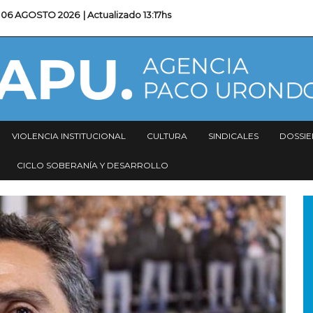
06 AGOSTO 2026
| Actualizado
13:17hs
VIOLENCIA INSTITUCIONAL
CULTURA
SINDICALES
DOSSIE
CICLO SOBERANÍA Y DESARROLLO
I