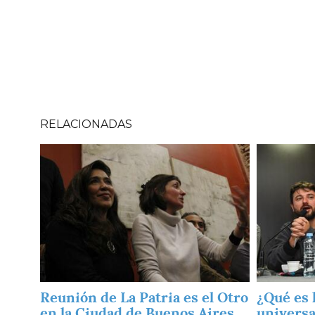
RELACIONADAS
Imagen
Imagen
Reunión de La Patria es el Otro
¿Qué es 
en la Ciudad de Buenos Aires
universa