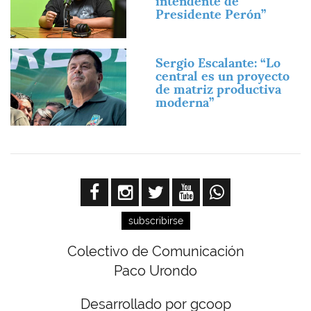
intendente de
Presidente Perón”
Imagen
Sergio Escalante: “Lo
central es un proyecto
de matriz productiva
moderna”
subscribirse
Colectivo de Comunicación
Paco Urondo
Desarrollado por gcoop