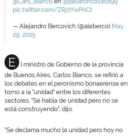
@Carli_Bianco
en
@pasaroncosas899
pic.twitter.com/ZRj0YwPnCt
— Alejandro Bercovich (@aleberco)
May
29, 2025
E
l ministro de Gobierno de la provincia
de Buenos Aires, Carlos Bianco, se refirió a
los debates en el peronismo bonaerense en
torno a la "unidad" entre los diferentes
sectores. "Se habla de unidad pero no se
está construyendo", dijo.
"Se declama mucho la unidad pero hoy no