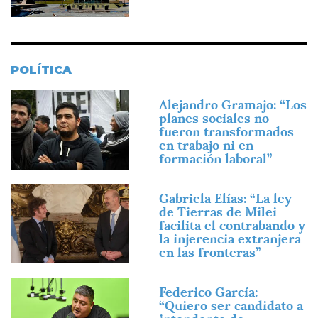
POLÍTICA
Imagen
Alejandro Gramajo: “Los
planes sociales no
fueron transformados
en trabajo ni en
formación laboral”
Imagen
Gabriela Elías: “La ley
de Tierras de Milei
facilita el contrabando y
la injerencia extranjera
en las fronteras”
Imagen
Federico García:
“Quiero ser candidato a