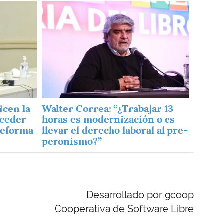
Imagen
icen la
Walter Correa: “¿Trabajar 13
uceder
horas es modernización o es
 reforma
llevar el derecho laboral al pre-
peronismo?”
Desarrollado por gcoop
Cooperativa de Software Libre