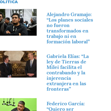
OLÍTICA
magen
Alejandro Gramajo:
“Los planes sociales
no fueron
transformados en
trabajo ni en
formación laboral”
magen
Gabriela Elías: “La
ley de Tierras de
Milei facilita el
contrabando y la
injerencia
extranjera en las
fronteras”
magen
Federico García:
“Quiero ser