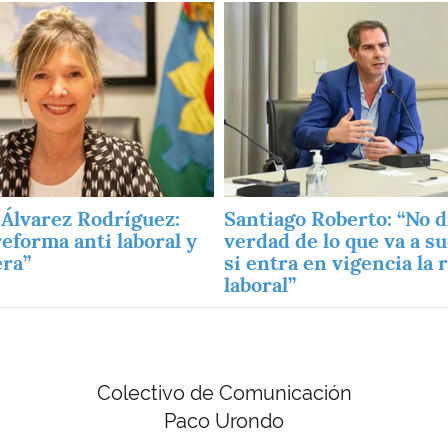
Imagen
 Álvarez Rodríguez:
Santiago Roberto: “No d
reforma anti laboral y
verdad de lo que va a s
era”
si entra en vigencia la
laboral”
Colectivo de Comunicación
Paco Urondo