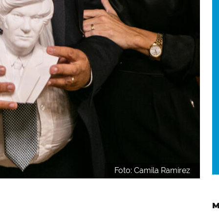
Foto: Camila Ramírez
M