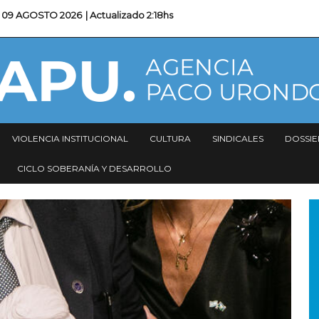
09 AGOSTO 2026
| Actualizado
2:18hs
VIOLENCIA INSTITUCIONAL
CULTURA
SINDICALES
DOSSIE
CICLO SOBERANÍA Y DESARROLLO
I