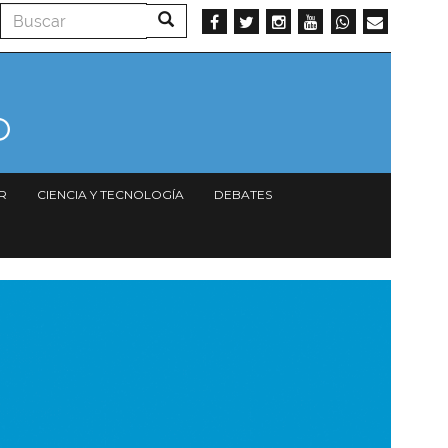
Buscar
Buscar
R
CIENCIA Y TECNOLOGÍA
DEBATES
magen