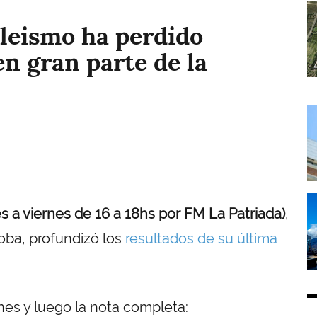
I
leismo ha perdido
n gran parte de la
I
I
es a viernes de 16 a 18hs por FM La Patriada)
,
oba, profundizó los
resultados de su última
nes y luego la nota completa: