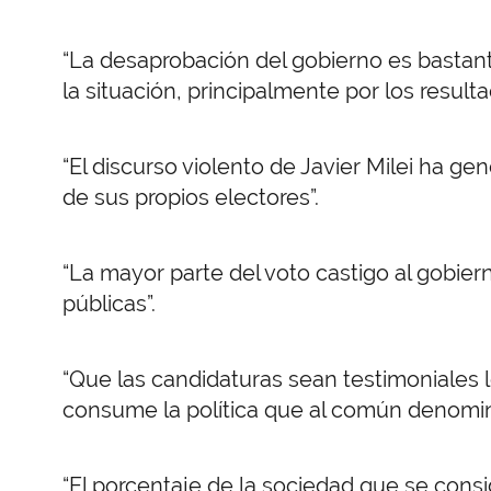
“La desaprobación del gobierno es bastan
la situación, principalmente por los resul
“El discurso violento de Javier Milei ha g
de sus propios electores”.
“La mayor parte del voto castigo al gobiern
públicas”.
“Que las candidaturas sean testimoniales l
consume la política que al común denomin
“El porcentaje de la sociedad que se consid