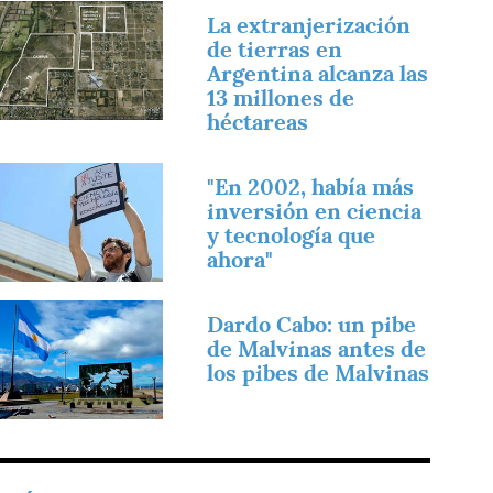
magen
La extranjerización
de tierras en
Argentina alcanza las
13 millones de
héctareas
magen
"En 2002, había más
inversión en ciencia
y tecnología que
ahora"
magen
Dardo Cabo: un pibe
de Malvinas antes de
los pibes de Malvinas