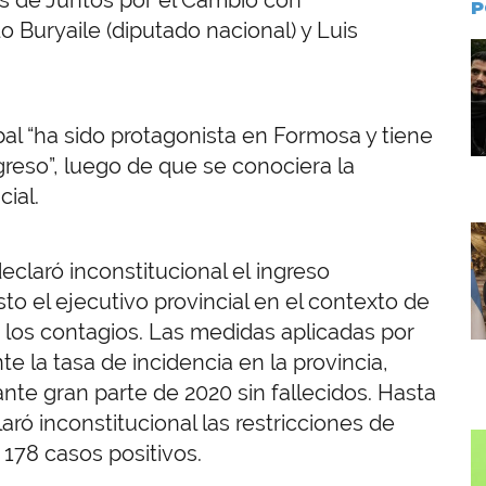
P
 Buryaile (diputado nacional) y Luis
I
bal “ha sido protagonista en Formosa y tiene
reso”, luego de que se conociera la
ial.
I
claró inconstitucional el ingreso
to el ejecutivo provincial en el contexto de
 los contagios. Las medidas aplicadas por
 la tasa de incidencia en la provincia,
te gran parte de 2020 sin fallecidos. Hasta
ró inconstitucional las restricciones de
I
 178 casos positivos.