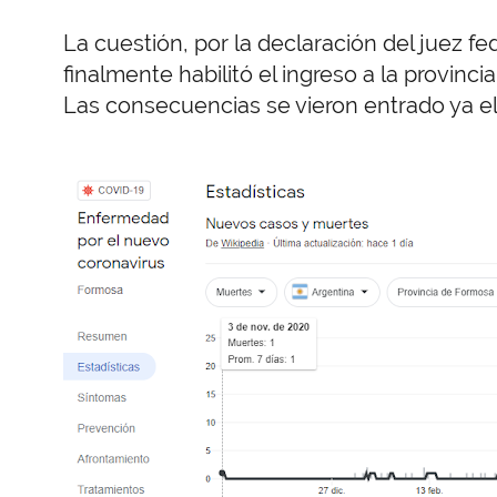
La cuestión, por la declaración del juez f
finalmente habilitó el ingreso a la provinci
Las consecuencias se vieron entrado ya el