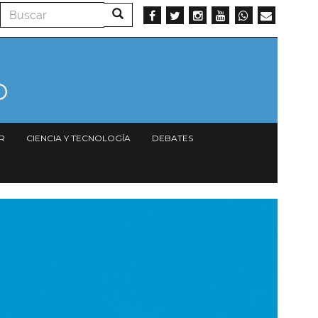
Buscar
Buscar
R
CIENCIA Y TECNOLOGÍA
DEBATES
magen