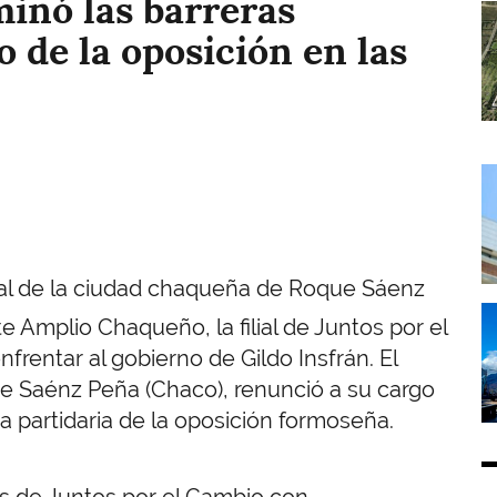
minó las barreras
I
o de la oposición en las
I
ral de la ciudad chaqueña de Roque Sáenz
I
 Amplio Chaqueño, la filial de Juntos por el
frentar al gobierno de Gildo Insfrán. El
ue Saénz Peña (Chaco), renunció a su cargo
ca partidaria de la oposición formoseña.
es de Juntos por el Cambio con