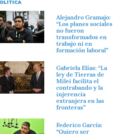
OLÍTICA
magen
Alejandro Gramajo:
“Los planes sociales
no fueron
transformados en
trabajo ni en
formación laboral”
magen
Gabriela Elías: “La
ley de Tierras de
Milei facilita el
contrabando y la
injerencia
extranjera en las
fronteras”
magen
Federico García:
“Quiero ser