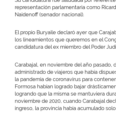
representación parlamentaria como Ricardo
Naidenoff (senador nacional).
El propio Buryaile declaró ayer que Caraja
los lineamientos que queremos en el Cong
candidatura del ex miembro del Poder Judic
Carabajal, en noviembre del año pasado, de
administrado de viajeros que había dispues
la pandemia de coronavirus para contener
Formosa habían logrado bajar drásticamente
logrando que la misma se mantuviera duran
noviembre de 2020, cuando Carabajal decla
ingreso, la provincia había acumulado solo