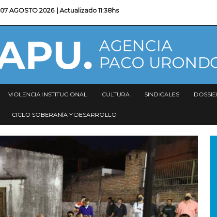
07 AGOSTO 2026
| Actualizado
11:38hs
VIOLENCIA INSTITUCIONAL
CULTURA
SINDICALES
DOSSIE
CICLO SOBERANÍA Y DESARROLLO
I