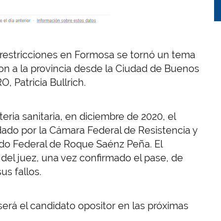
s restricciones en Formosa se tornó un tema
aron a la provincia desde la Ciudad de Buenos
, Patricia Bullrich.
ia sanitaria, en diciembre de 2020, el
ado por la Cámara Federal de Resistencia y
o Federal de Roque Saénz Peña. El
el juez, una vez confirmado el pase, de
us fallos.
erá el candidato opositor en las próximas