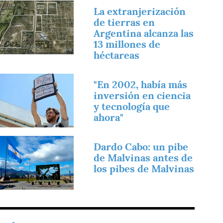
magen
La extranjerización
de tierras en
Argentina alcanza las
13 millones de
héctareas
magen
"En 2002, había más
inversión en ciencia
y tecnología que
ahora"
magen
Dardo Cabo: un pibe
de Malvinas antes de
los pibes de Malvinas