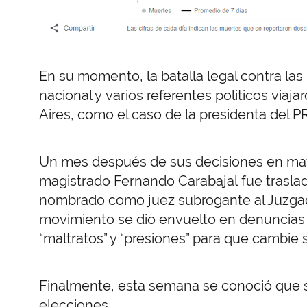
En su momento, la batalla legal contra la
nacional y varios referentes políticos viaj
Aires, como el caso de la presidenta del PRO
Un mes después de sus decisiones en mater
magistrado Fernando Carabajal fue traslad
nombrado como juez subrogante al Juzgad
movimiento se dio envuelto en denuncias d
“maltratos” y “presiones” para que cambie s
Finalmente, esta semana se conoció que s
elecciones.