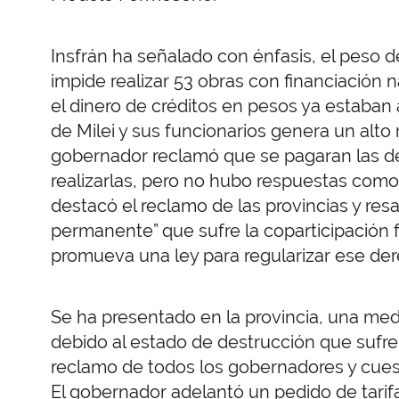
Insfrán ha señalado con énfasis, el peso d
impide realizar 53 obras con financiación
el dinero de créditos en pesos ya estaban 
de Milei y sus funcionarios genera un alto r
gobernador reclamó que se pagaran las d
realizarlas, pero no hubo respuestas como 
destacó el reclamo de las provincias y re
permanente” que sufre la coparticipación f
promueva una ley para regularizar ese de
Se ha presentado en la provincia, una med
debido al estado de destrucción que sufre
reclamo de todos los gobernadores y cuesti
El gobernador adelantó un pedido de tarifa 