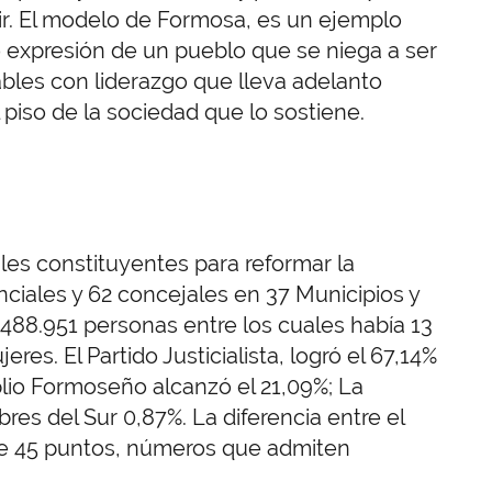
tir. El modelo de Formosa, es un ejemplo
 expresión de un pueblo que se niega a ser
bles con liderazgo que lleva adelanto
piso de la sociedad que lo sostiene.
es constituyentes para reformar la
inciales y 62 concejales en 37 Municipios y
488.951 personas entre los cuales había 13
es. El Partido Justicialista, logró el 67,14%
lio Formoseño alcanzó el 21,09%; La
res del Sur 0,87%. La diferencia entre el
de 45 puntos, números que admiten