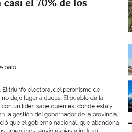
 casi el 70% de los
I
I
e palo
I
 El triunfo electoral del peronismo de
 no dejó lugar a dudas. El pueblo de la
a con un líder, sabe quien es, dónde está y
 la gestión del gobernador de la provincia,
nció que el gobierno nacional, que abandona
s argentinos, envío espías e incluso