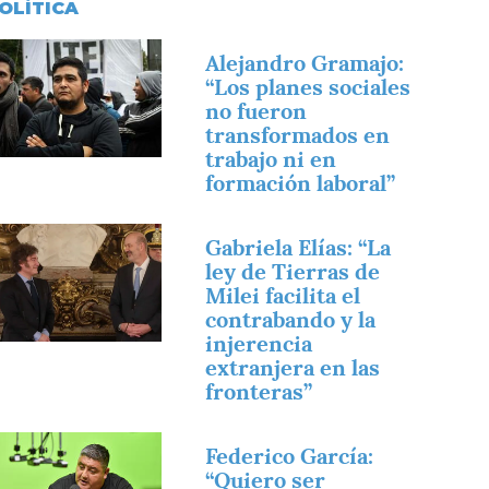
OLÍTICA
magen
Alejandro Gramajo:
“Los planes sociales
no fueron
transformados en
trabajo ni en
formación laboral”
magen
Gabriela Elías: “La
ley de Tierras de
Milei facilita el
contrabando y la
injerencia
extranjera en las
fronteras”
magen
Federico García:
“Quiero ser