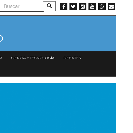
Buscar
Buscar
R
CIENCIA Y TECNOLOGÍA
DEBATES
magen