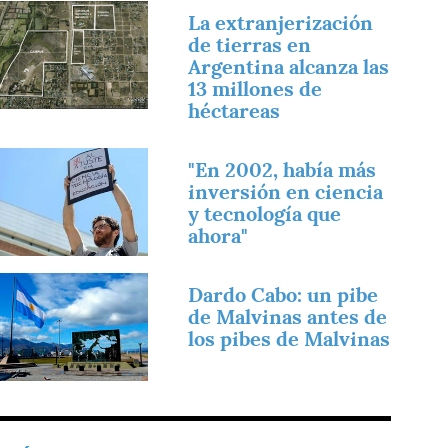
magen
La extranjerización
de tierras en
Argentina alcanza las
13 millones de
héctareas
magen
"En 2002, había más
inversión en ciencia
y tecnología que
ahora"
magen
Dardo Cabo: un pibe
de Malvinas antes de
los pibes de Malvinas