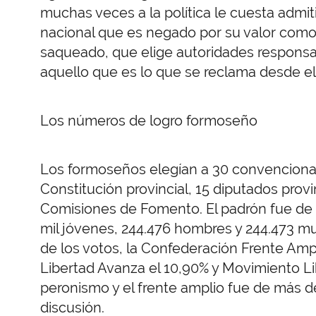
muchas veces a la política le cuesta admi
nacional que es negado por su valor como
saqueado, que elige autoridades responsa
aquello que es lo que se reclama desde el 
Los números de logro formoseño
Los formoseños elegían a 30 convencional
Constitución provincial, 15 diputados prov
Comisiones de Fomento. El padrón fue de 
mil jóvenes, 244.476 hombres y 244.473 mujer
de los votos, la Confederación Frente Amp
Libertad Avanza el 10,90% y Movimiento Lib
peronismo y el frente amplio fue de más 
discusión.