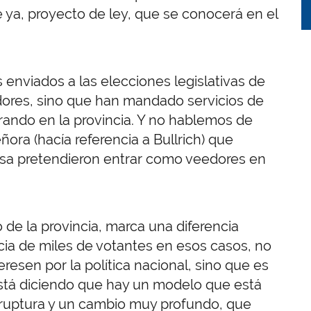
e ya, proyecto de ley, que se conocerá en el
 enviados a las elecciones legislativas de
res, sino que han mandado servicios de
rando en la provincia. Y no hablemos de
ra (hacía referencia a Bullrich) que
sa pretendieron entrar como veedores en
o de la provincia, marca una diferencia
ia de miles de votantes en esos casos, no
resen por la política nacional, sino que es
stá diciendo que hay un modelo que está
 ruptura y un cambio muy profundo, que