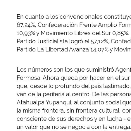
En cuanto a los convencionales constituyen
67,24%, Confederación Frente Amplio Form
10,93% y Movimiento Libres del Sur 0,85%. 
Partido Justicialista logró el 57,12%, Con
Partido La Libertad Avanza 14,07% y Movimi
Los números son los que suministró Agenfor
Formosa. Ahora queda por hacer en el sur 
que, desde lo profundo del país lastimado,
van de la periferia al centro. De las person
Atahualpa Yupanqui, al conjunto social que
la misma frontera, sin frontera cultural, c
consciente de sus derechos y en lucha - 
un valor que no se negocia con la entrega.