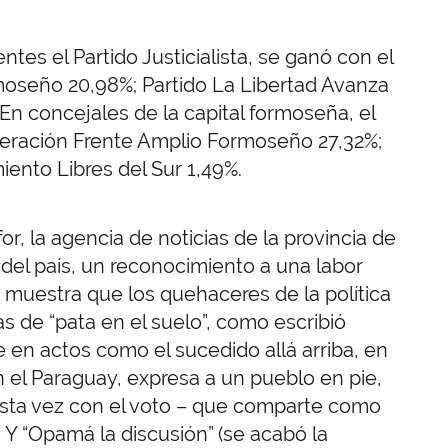
tes el Partido Justicialista, se ganó con el
oseño 20,98%; Partido La Libertad Avanza
En concejales de la capital formoseña, el
federación Frente Amplio Formoseño 27,32%;
ento Libres del Sur 1,49%.
, la agencia de noticias de la provincia de
del país, un reconocimiento a una labor
 muestra que los quehaceres de la política
as de “pata en el suelo”, como escribió
 en actos como el sucedido allá arriba, en
on el Paraguay, expresa a un pueblo en pie,
esta vez con el voto – que comparte como
 Y “Opamá la discusión” (se acabó la