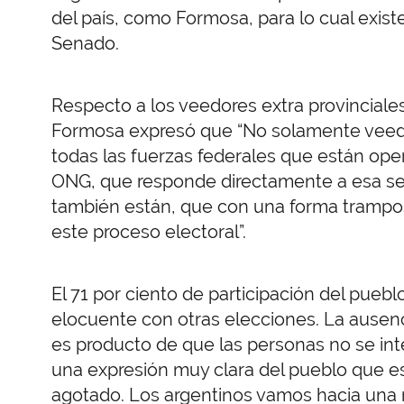
del país, como Formosa, para lo cual exist
Senado.
Respecto a los veedores extra provinciales
Formosa expresó que “No solamente veedo
todas las fuerzas federales que están ope
ONG, que responde directamente a esa seño
también están, que con una forma trampo
este proceso electoral”.
El 71 por ciento de participación del puebl
elocuente con otras elecciones. La ausenc
es producto de que las personas no se inte
una expresión muy clara del pueblo que e
agotado. Los argentinos vamos hacia una