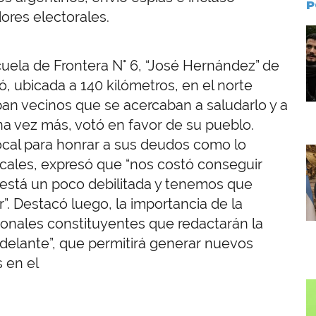
P
ores electorales.
I
cuela de Frontera N° 6, “José Hernández” de
, ubicada a 140 kilómetros, en el norte
raban vecinos que se acercaban a saludarlo y a
una vez más, votó en favor de su pueblo.
local para honrar a sus deudos como lo
I
ocales, expresó que “nos costó conseguir
está un poco debilitada y tenemos que
r”. Destacó luego, la importancia de la
onales constituyentes que redactarán la
adelante”, que permitirá generar nuevos
 en el
I