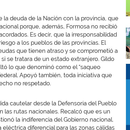
e la deuda de la Nación con la provincia, que
 nacional porque, además, Formosa no recibió
I
acordados. Es decir, que la irresponsabilidad
iesgo a los pueblos de las provincias. El
eudas que tienen atraso y se comprometió a
si se tratara de un estado extranjero. Gildo
saltó lo que denominó como el “saqueo
I
I
ederal. Apoyó también, toda iniciativa que
recho no respetado.
ida cautelar desde la Defensoría del Pueblo
n las rutas nacionales. Recalcó que es un
onó la indiferencia del Gobierno nacional.
eléctrica diferencial para las zonas cálidas