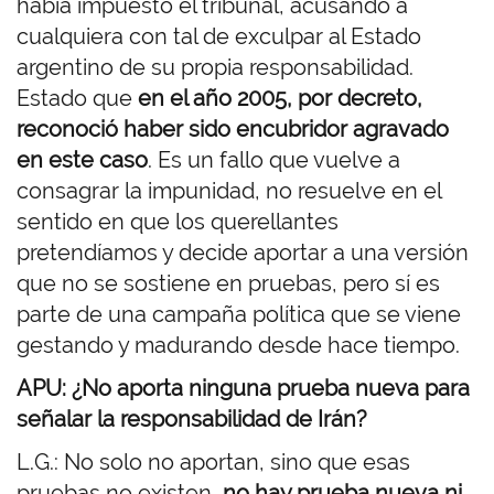
había impuesto el tribunal, acusando a
cualquiera con tal de exculpar al Estado
argentino de su propia responsabilidad.
Estado que
en el año 2005, por decreto,
reconoció haber sido encubridor agravado
en este caso
. Es un fallo que vuelve a
consagrar la impunidad, no resuelve en el
sentido en que los querellantes
pretendíamos y decide aportar a una versión
que no se sostiene en pruebas, pero sí es
parte de una campaña política que se viene
gestando y madurando desde hace tiempo.
APU: ¿No aporta ninguna prueba nueva para
señalar la responsabilidad de Irán?
L.G.: No solo no aportan, sino que esas
pruebas no existen,
no hay prueba nueva ni