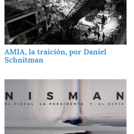
AMIA, la traición, por Daniel
Schnitman
Imagen