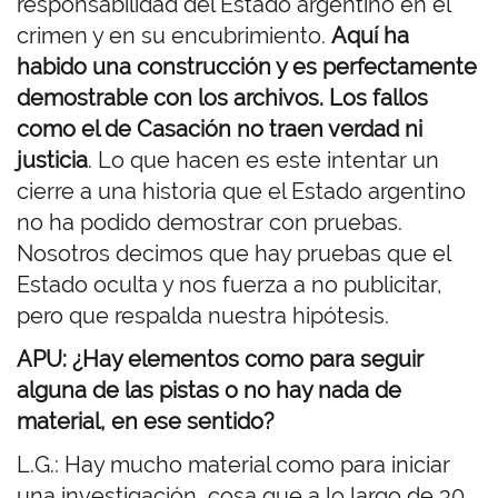
responsabilidad del Estado argentino en el
crimen y en su encubrimiento.
Aquí ha
habido una construcción y es perfectamente
demostrable con los archivos.
Los fallos
como el de Casación no traen verdad ni
justicia
. Lo que hacen es este intentar un
cierre a una historia que el Estado argentino
no ha podido demostrar con pruebas.
Nosotros decimos que hay pruebas que el
Estado oculta y nos fuerza a no publicitar,
pero que respalda nuestra hipótesis.
APU: ¿Hay elementos como para seguir
alguna de las pistas o no hay nada de
material, en ese sentido?
L.G.: Hay mucho material como para iniciar
una investigación, cosa que a lo largo de 30