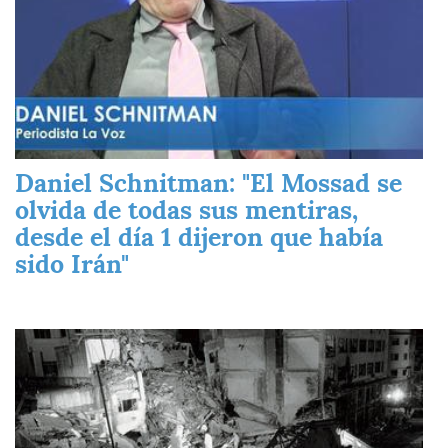
Daniel Schnitman: "El Mossad se
olvida de todas sus mentiras,
desde el día 1 dijeron que había
sido Irán"
Imagen