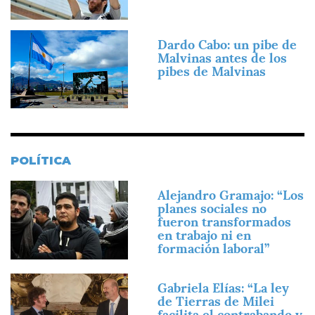
Imagen
Dardo Cabo: un pibe de
Malvinas antes de los
pibes de Malvinas
POLÍTICA
Imagen
Alejandro Gramajo: “Los
planes sociales no
fueron transformados
en trabajo ni en
formación laboral”
Imagen
Gabriela Elías: “La ley
de Tierras de Milei
facilita el contrabando y