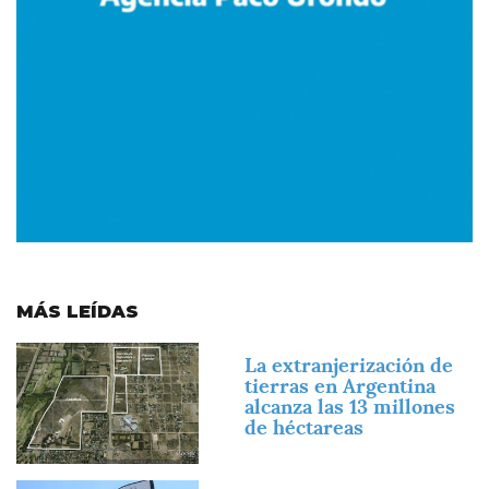
MÁS LEÍDAS
Imagen
La extranjerización de
tierras en Argentina
alcanza las 13 millones
de héctareas