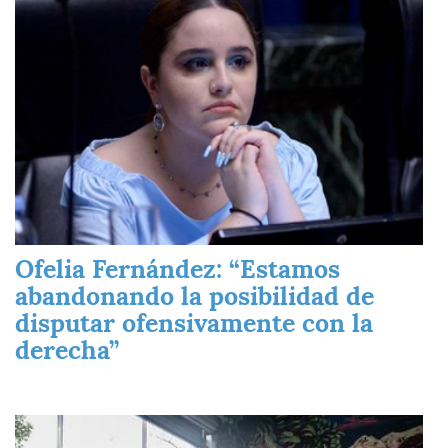
Ofelia Fernández: “Estamos
abandonando la posibilidad de
disputar ofensivamente con la
derecha”
Imagen