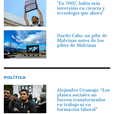
Imagen
"En 2002, había más
inversión en ciencia y
tecnología que ahora"
Imagen
Dardo Cabo: un pibe de
Malvinas antes de los
pibes de Malvinas
POLÍTICA
Imagen
Alejandro Gramajo: “Los
planes sociales no
fueron transformados
en trabajo ni en
formación laboral”