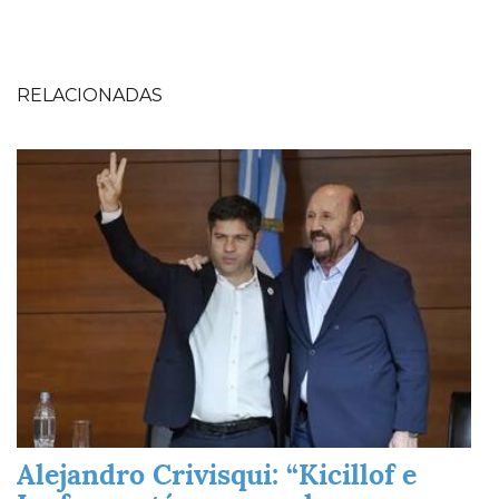
RELACIONADAS
Imagen
Alejandro Crivisqui: “Kicillof e