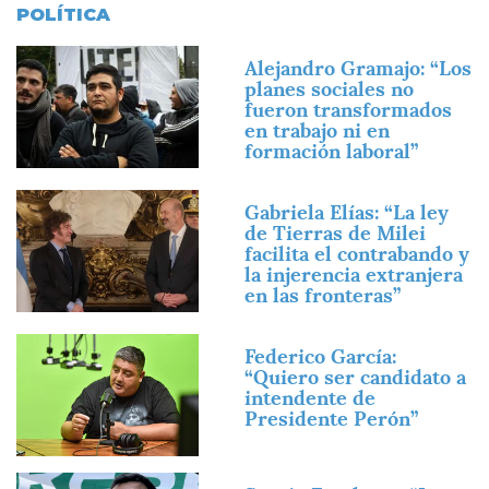
POLÍTICA
Imagen
Alejandro Gramajo: “Los
planes sociales no
fueron transformados
en trabajo ni en
formación laboral”
Imagen
Gabriela Elías: “La ley
de Tierras de Milei
facilita el contrabando y
la injerencia extranjera
en las fronteras”
Imagen
Federico García:
“Quiero ser candidato a
intendente de
Presidente Perón”
Imagen